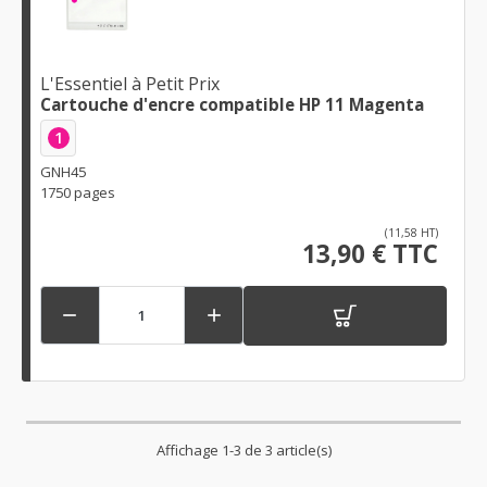
L'Essentiel à Petit Prix
Cartouche d'encre compatible HP 11 Magenta
1
GNH45
1750 pages
(11,58 HT)
13,90 € TTC


Affichage 1-3 de 3 article(s)