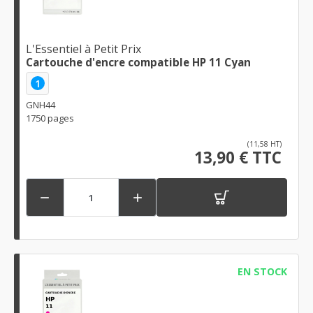
L'Essentiel à Petit Prix
Cartouche d'encre compatible HP 11 Cyan
1
GNH44
1750 pages
(11,58 HT)
13,90 € TTC


EN STOCK