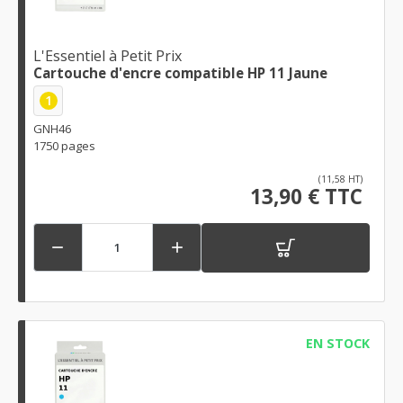
L'Essentiel à Petit Prix
Cartouche d'encre compatible HP 11 Jaune
1
GNH46
1750 pages
(11,58 HT)
13,90 € TTC


EN STOCK