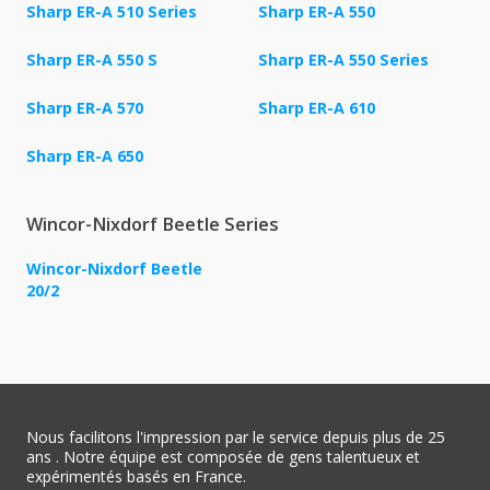
Sharp ER-A 510 Series
Sharp ER-A 550
Sharp ER-A 550 S
Sharp ER-A 550 Series
Sharp ER-A 570
Sharp ER-A 610
Sharp ER-A 650
Wincor-Nixdorf Beetle Series
Wincor-Nixdorf Beetle
20/2
Nous facilitons l'impression par le service depuis plus de 25
ans . Notre équipe est composée de gens talentueux et
expérimentés basés en France.