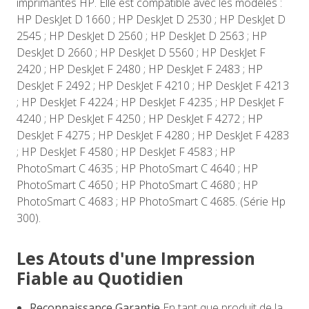
imprimantes HP. Elle est compatible avec les modèles :
HP DeskJet D 1660 ; HP DeskJet D 2530 ; HP DeskJet D
2545 ; HP DeskJet D 2560 ; HP DeskJet D 2563 ; HP
DeskJet D 2660 ; HP DeskJet D 5560 ; HP DeskJet F
2420 ; HP DeskJet F 2480 ; HP DeskJet F 2483 ; HP
DeskJet F 2492 ; HP DeskJet F 4210 ; HP DeskJet F 4213
; HP DeskJet F 4224 ; HP DeskJet F 4235 ; HP DeskJet F
4240 ; HP DeskJet F 4250 ; HP DeskJet F 4272 ; HP
DeskJet F 4275 ; HP DeskJet F 4280 ; HP DeskJet F 4283
; HP DeskJet F 4580 ; HP DeskJet F 4583 ; HP
PhotoSmart C 4635 ; HP PhotoSmart C 4640 ; HP
PhotoSmart C 4650 ; HP PhotoSmart C 4680 ; HP
PhotoSmart C 4683 ; HP PhotoSmart C 4685. (Série Hp
300).
Les Atouts d'une Impression
Fiable au Quotidien
Reconnaissance Garantie
En tant que produit de la