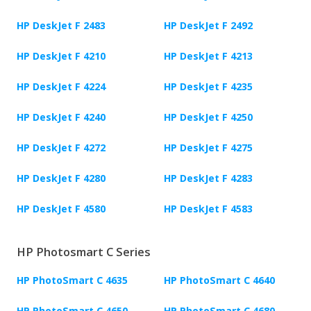
HP DeskJet F 2483
HP DeskJet F 2492
HP DeskJet F 4210
HP DeskJet F 4213
HP DeskJet F 4224
HP DeskJet F 4235
HP DeskJet F 4240
HP DeskJet F 4250
HP DeskJet F 4272
HP DeskJet F 4275
HP DeskJet F 4280
HP DeskJet F 4283
HP DeskJet F 4580
HP DeskJet F 4583
HP Photosmart C Series
HP PhotoSmart C 4635
HP PhotoSmart C 4640
HP PhotoSmart C 4650
HP PhotoSmart C 4680