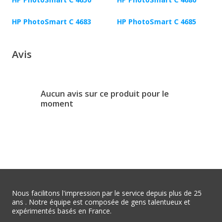
HP PhotoSmart C 4683
HP PhotoSmart C 4685
Avis
Aucun avis sur ce produit pour le
moment
Nous facilitons l'impression par le service depuis plus de 25
ans . Notre équipe est composée de gens talentueux et
expérimentés basés en France.