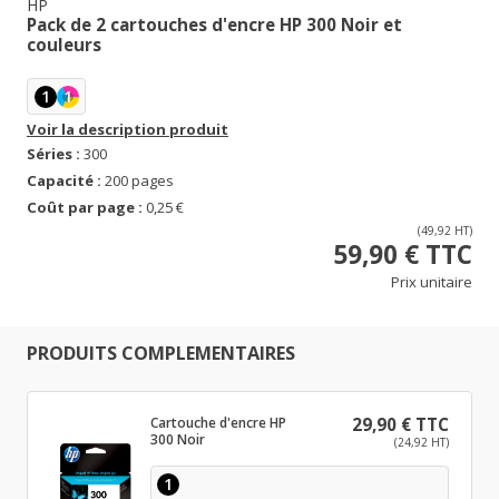
HP
Pack de 2 cartouches d'encre HP 300 Noir et
couleurs
1
1
Voir la description produit
Séries :
300
Capacité :
200 pages
Coût par page :
0,25 €
(49,92 HT)
59,90 € TTC
Prix unitaire
PRODUITS COMPLEMENTAIRES
Cartouche d'encre HP
29,90 € TTC
300 Noir
(24,92 HT)
1