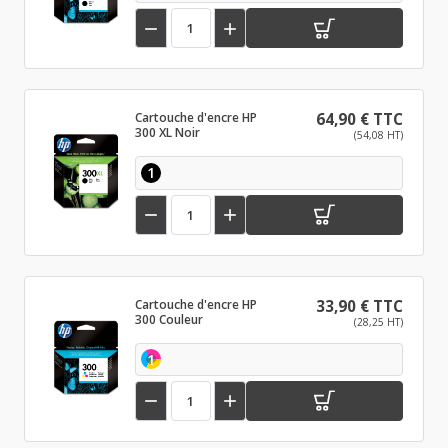


Cartouche d'encre HP
64,90 € TTC
300 XL Noir
(54,08 HT)
1


Cartouche d'encre HP
33,90 € TTC
300 Couleur
(28,25 HT)
1

