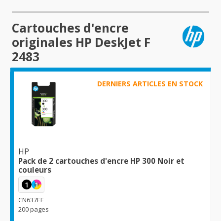
Cartouches d'encre
originales HP DeskJet F
2483
DERNIERS ARTICLES EN STOCK
HP
Pack de 2 cartouches d'encre HP 300 Noir et
couleurs
1
1
CN637EE
200 pages