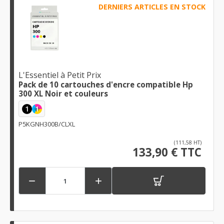
DERNIERS ARTICLES EN STOCK
L'Essentiel à Petit Prix
Pack de 10 cartouches d'encre compatible Hp
300 XL Noir et couleurs
1
1
P5KGNH300B/CLXL
(111,58 HT)
133,90 € TTC

