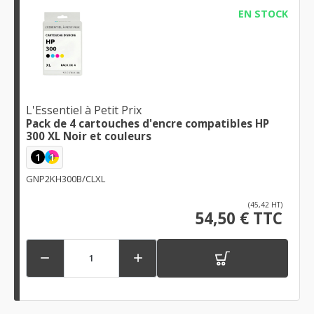
EN STOCK
L'Essentiel à Petit Prix
Pack de 4 cartouches d'encre compatibles HP
300 XL Noir et couleurs
1
1
GNP2KH300B/CLXL
(45,42 HT)
54,50 € TTC

