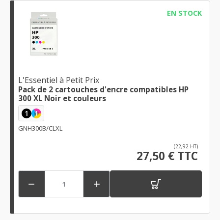
EN STOCK
L'Essentiel à Petit Prix
Pack de 2 cartouches d'encre compatibles HP
300 XL Noir et couleurs
1
1
GNH300B/CLXL
(22,92 HT)
27,50 € TTC

