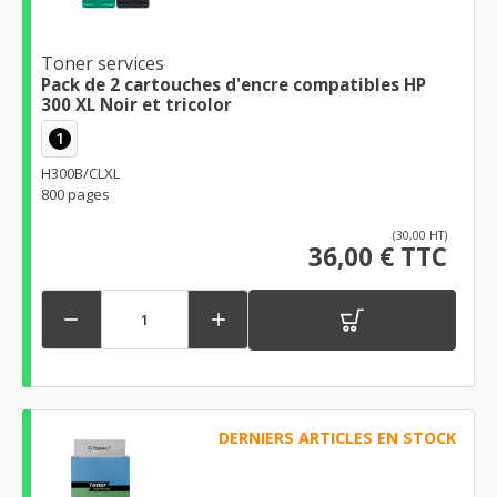
Toner services
Pack de 2 cartouches d'encre compatibles HP
300 XL Noir et tricolor
1
H300B/CLXL
800 pages
(30,00 HT)
36,00 € TTC


DERNIERS ARTICLES EN STOCK