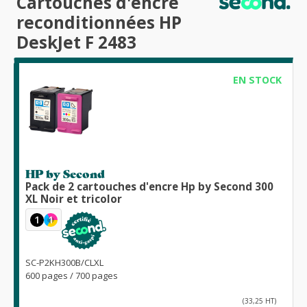
Cartouches d'encre
reconditionnées HP
DeskJet F 2483
EN STOCK
HP by Second
Pack de 2 cartouches d'encre Hp by Second 300
XL Noir et tricolor
1
1
SC-P2KH300B/CLXL
600 pages / 700 pages
(33,25 HT)