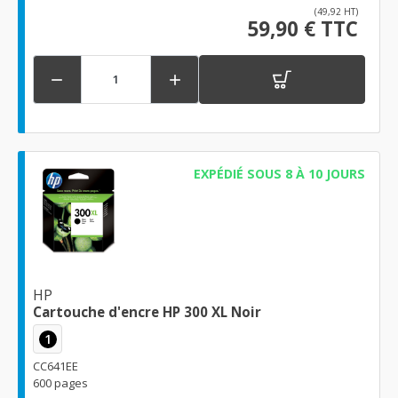
(49,92 HT)
59,90 € TTC


EXPÉDIÉ SOUS 8 À 10 JOURS
HP
Cartouche d'encre HP 300 XL Noir
1
CC641EE
600 pages