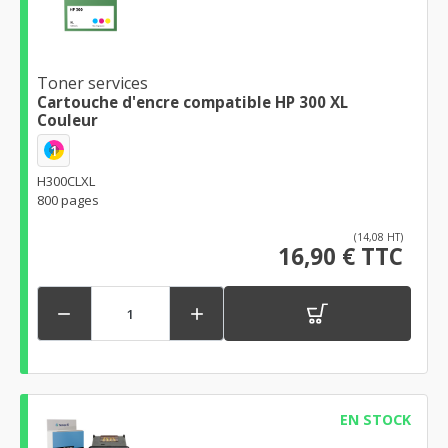
Toner services
Cartouche d'encre compatible HP 300 XL
Couleur
1
H300CLXL
800 pages
(14,08 HT)
16,90 € TTC


EN STOCK