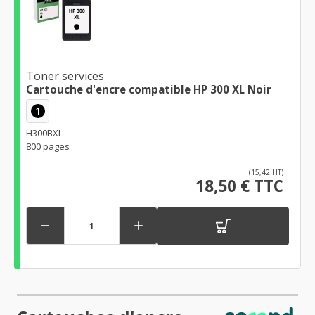
Toner services
Cartouche d'encre compatible HP 300 XL Noir
1
H300BXL
800 pages
(15,42 HT)
18,50 € TTC

