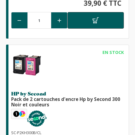
39,90 € TTC


EN STOCK
HP by Second
Pack de 2 cartouches d'encre Hp by Second 300
Noir et couleurs
1
1
SC-P2KH300B/CL