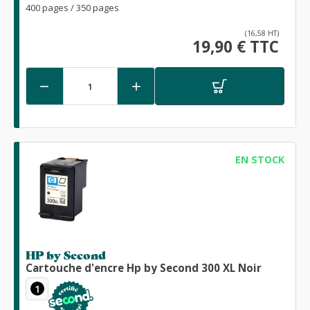
400 pages / 350 pages
(16,58 HT)
19,90 € TTC


EN STOCK
HP by Second
Cartouche d'encre Hp by Second 300 XL Noir
1