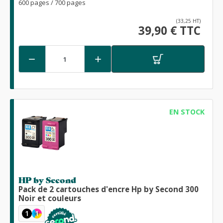
600 pages / 700 pages
(33,25 HT)
39,90 € TTC


EN STOCK
HP by Second
Pack de 2 cartouches d'encre Hp by Second 300
Noir et couleurs
1
1