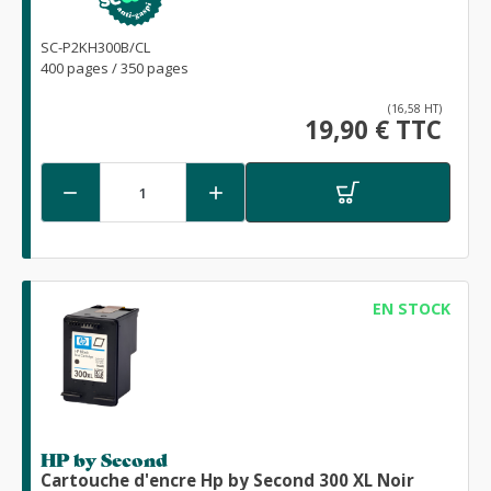
SC-P2KH300B/CL
400 pages / 350 pages
(16,58 HT)
19,90 € TTC


EN STOCK
HP by Second
Cartouche d'encre Hp by Second 300 XL Noir