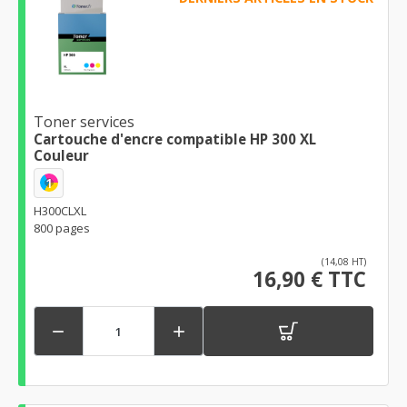
Toner services
Cartouche d'encre compatible HP 300 XL
Couleur
1
H300CLXL
800 pages
(14,08 HT)
16,90 € TTC

