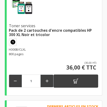
Toner services
Pack de 2 cartouches d'encre compatibles HP
300 XL Noir et tricolor
1
H300B/CLXL
800 pages
(30,00 HT)
36,00 € TTC


DERNIERS ARTICLES EN STOCK