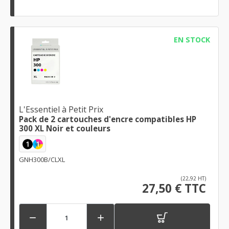
EN STOCK
L'Essentiel à Petit Prix
Pack de 2 cartouches d'encre compatibles HP
300 XL Noir et couleurs
1
1
GNH300B/CLXL
(22,92 HT)
27,50 € TTC

