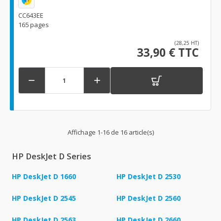
CC643EE
165 pages
(28,25 HT)
33,90 € TTC


Affichage 1-16 de 16 article(s)
HP DeskJet D Series
HP DeskJet D 1660
HP DeskJet D 2530
HP DeskJet D 2545
HP DeskJet D 2560
HP DeskJet D 2563
HP DeskJet D 2660