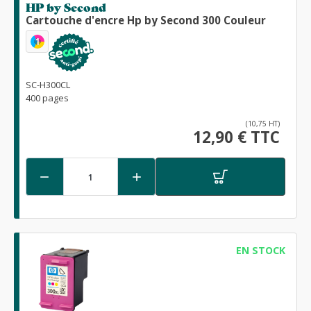
HP by Second
Cartouche d'encre Hp by Second 300 Couleur
1
SC-H300CL
400 pages
(10,75 HT)
12,90 € TTC


EN STOCK