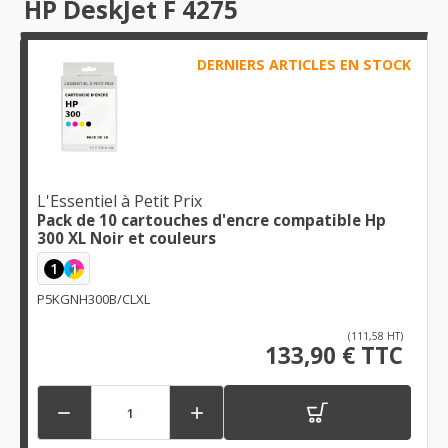
HP DeskJet F 4275
DERNIERS ARTICLES EN STOCK
L'Essentiel à Petit Prix
Pack de 10 cartouches d'encre compatible Hp
300 XL Noir et couleurs
1
1
P5KGNH300B/CLXL
(111,58 HT)
133,90 € TTC

