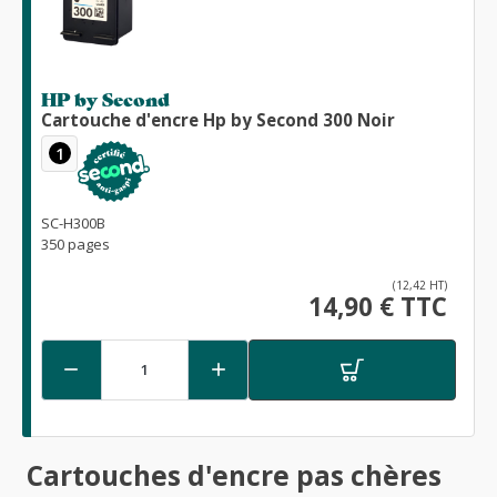
HP by Second
Cartouche d'encre Hp by Second 300 Noir
1
SC-H300B
350 pages
(12,42 HT)
14,90 € TTC


Cartouches d'encre pas chères