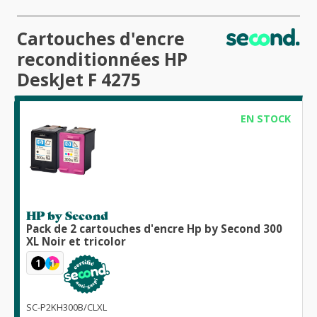
Cartouches d'encre
reconditionnées HP
DeskJet F 4275
EN STOCK
HP by Second
Pack de 2 cartouches d'encre Hp by Second 300
XL Noir et tricolor
1
1
SC-P2KH300B/CLXL