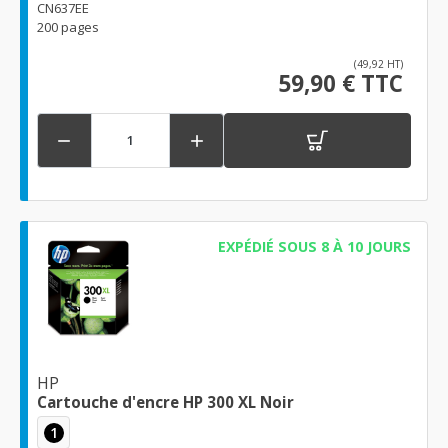
CN637EE
200 pages
(49,92 HT)
59,90 € TTC


EXPÉDIÉ SOUS 8 À 10 JOURS
HP
Cartouche d'encre HP 300 XL Noir
1