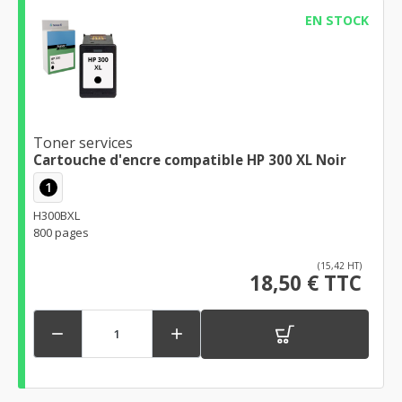
EN STOCK
Toner services
Cartouche d'encre compatible HP 300 XL Noir
1
H300BXL
800 pages
(15,42 HT)
18,50 € TTC

