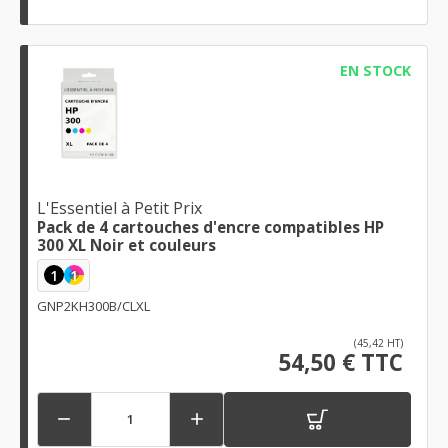
EN STOCK
L'Essentiel à Petit Prix
Pack de 4 cartouches d'encre compatibles HP
300 XL Noir et couleurs
1
1
GNP2KH300B/CLXL
(45,42 HT)
54,50 € TTC

