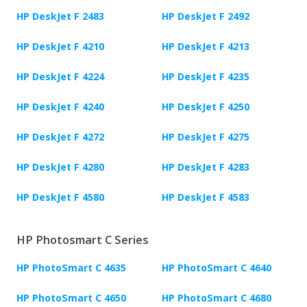
HP DeskJet F 2483
HP DeskJet F 2492
HP DeskJet F 4210
HP DeskJet F 4213
HP DeskJet F 4224
HP DeskJet F 4235
HP DeskJet F 4240
HP DeskJet F 4250
HP DeskJet F 4272
HP DeskJet F 4275
HP DeskJet F 4280
HP DeskJet F 4283
HP DeskJet F 4580
HP DeskJet F 4583
HP Photosmart C Series
HP PhotoSmart C 4635
HP PhotoSmart C 4640
HP PhotoSmart C 4650
HP PhotoSmart C 4680