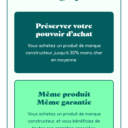
Préserver votre
pouvoir d’achat
Vous achetez un produit de marque
constructeur, jusqu’à 30% moins cher
en moyenne.
Même produit
Même garantie
Vous achetez un produit de marque
constructeur, et vous bénéficiez de