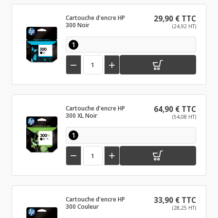
Cartouche d'encre HP
29,90 € TTC
300 Noir
(24,92 HT)
1


Cartouche d'encre HP
64,90 € TTC
300 XL Noir
(54,08 HT)
1


Cartouche d'encre HP
33,90 € TTC
300 Couleur
(28,25 HT)