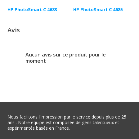
HP PhotoSmart C 4683
HP PhotoSmart C 4685
Avis
Aucun avis sur ce produit pour le
moment
Nous facilitons l'impression par le service depuis plus de 25
ans . Notre équipe est composée de gens talentueux et
expérimentés basés en France.