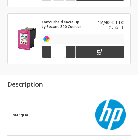
Cartouche d'encre Hp
12,90 € TTC
by Second 300 Couleur
(10,75 HT)
1


Description
Marque