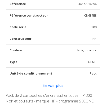
Référence
34677014854
Référence constructeur
CN637EE
Code série
300
Constructeur
HP
Couleur
Noir, tricolore
Type
OEMB
Unité de conditionnement
Pack
En voir plus
Pack de 2 cartouches d'encre authentiques HP 300
Noir et couleurs - marque HP - programme SECOND