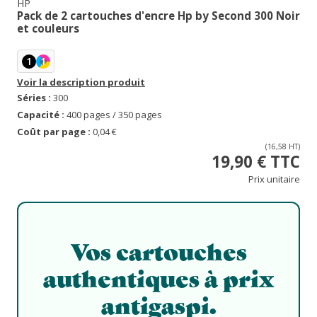
HP
Pack de 2 cartouches d'encre Hp by Second 300 Noir
et couleurs
1
1
Voir la description produit
Séries :
300
Capacité :
400 pages / 350 pages
Coût par page :
0,04 €
(16,58 HT)
19,90 € TTC
Prix unitaire
Vos cartouches
authentiques à prix
antigaspi.