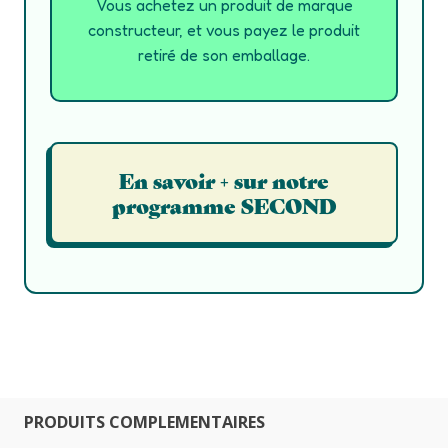
Vous achetez un produit de marque
constructeur, et vous payez le produit
retiré de son emballage.
En savoir + sur notre
programme SECOND
PRODUITS COMPLEMENTAIRES