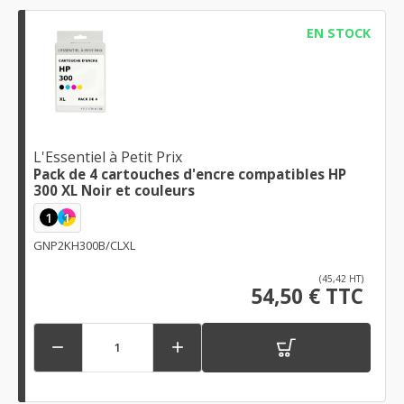
EN STOCK
L'Essentiel à Petit Prix
Pack de 4 cartouches d'encre compatibles HP
300 XL Noir et couleurs
1
1
GNP2KH300B/CLXL
(45,42 HT)
54,50 € TTC

