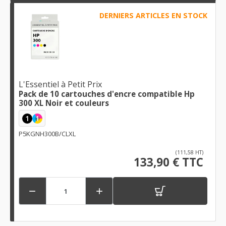
DERNIERS ARTICLES EN STOCK
L'Essentiel à Petit Prix
Pack de 10 cartouches d'encre compatible Hp
300 XL Noir et couleurs
1
1
P5KGNH300B/CLXL
(111,58 HT)
133,90 € TTC

