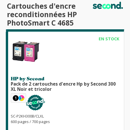
Cartouches d'encre
reconditionnées HP
PhotoSmart C 4685
EN STOCK
HP by Second
Pack de 2 cartouches d'encre Hp by Second 300
XL Noir et tricolor
1
1
SC-P2KH300B/CLXL
600 pages / 700 pages