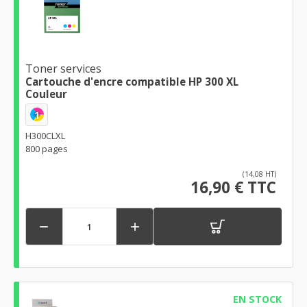
Toner services
Cartouche d'encre compatible HP 300 XL
Couleur
1
H300CLXL
800 pages
(14,08 HT)
16,90 € TTC


EN STOCK