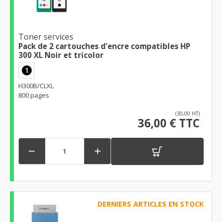
Toner services
Pack de 2 cartouches d'encre compatibles HP
300 XL Noir et tricolor
1
H300B/CLXL
800 pages
(30,00 HT)
36,00 € TTC


DERNIERS ARTICLES EN STOCK