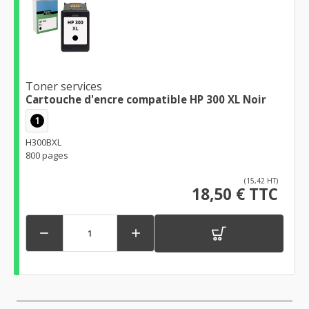
Toner services
Cartouche d'encre compatible HP 300 XL Noir
1
H300BXL
800 pages
(15,42 HT)
18,50 € TTC

