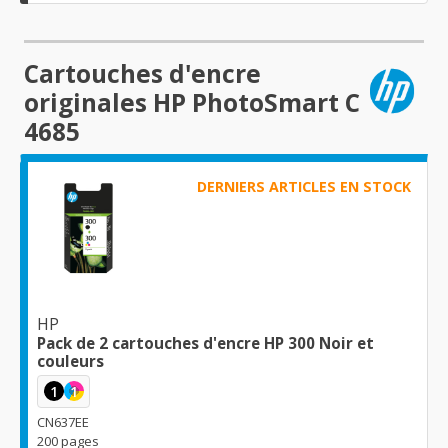
Cartouches d'encre
originales HP PhotoSmart C
4685
DERNIERS ARTICLES EN STOCK
HP
Pack de 2 cartouches d'encre HP 300 Noir et
couleurs
1
1
CN637EE
200 pages