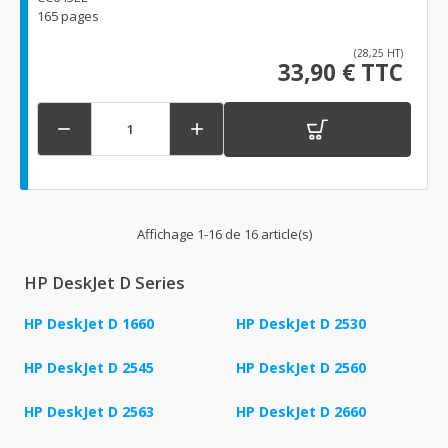
165 pages
(28,25 HT)
33,90 € TTC


Affichage 1-16 de 16 article(s)
HP DeskJet D Series
HP DeskJet D 1660
HP DeskJet D 2530
HP DeskJet D 2545
HP DeskJet D 2560
HP DeskJet D 2563
HP DeskJet D 2660