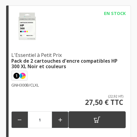
EN STOCK
L'Essentiel à Petit Prix
Pack de 2 cartouches d'encre compatibles HP
300 XL Noir et couleurs
1
1
GNH300B/CLXL
(22,92 HT)
27,50 € TTC

