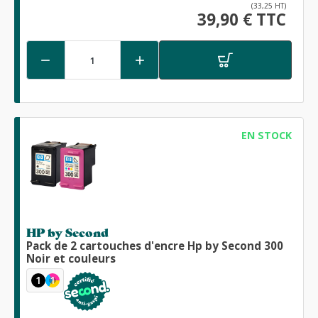
(33,25 HT)
39,90 € TTC


EN STOCK
HP by Second
Pack de 2 cartouches d'encre Hp by Second 300
Noir et couleurs
1
1