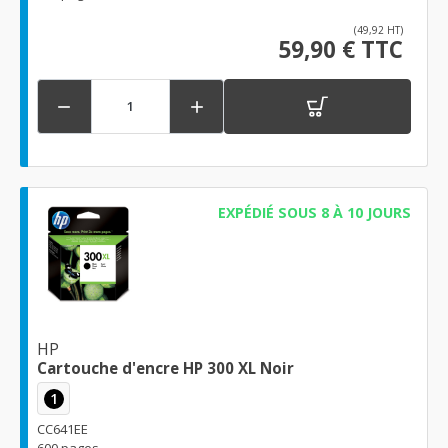
(49,92 HT)
59,90 € TTC


EXPÉDIÉ SOUS 8 À 10 JOURS
HP
Cartouche d'encre HP 300 XL Noir
1
CC641EE