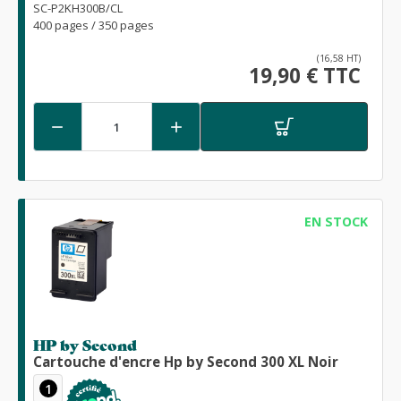
SC-P2KH300B/CL
400 pages / 350 pages
(16,58 HT)
19,90 € TTC


EN STOCK
HP by Second
Cartouche d'encre Hp by Second 300 XL Noir
1