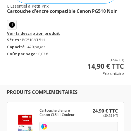
L'Essentiel à Petit Prix
Cartouche d'encre compatible Canon PG510 Noir
1
Voir la description produit
Séries :
PG510/CL511
Capacité :
420 pages
Coût par page :
0,03 €
(12,42 HT)
14,90 € TTC
Prix unitaire
PRODUITS COMPLEMENTAIRES
Cartouche d'encre
24,90 € TTC
Canon CL511 Couleur
(20,75 HT)
1