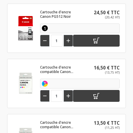
Cartouche d'encre
24,50 € TTC
Canon PG512 Noir
(20,42 HT)
1


Cartouche d'encre
16,50 € TTC
compatible Canon
(13,75 HT)
CL511 Couleur
1


Cartouche d'encre
13,50 € TTC
compatible Canon
(11,25 HT)
PG512 XL Noir