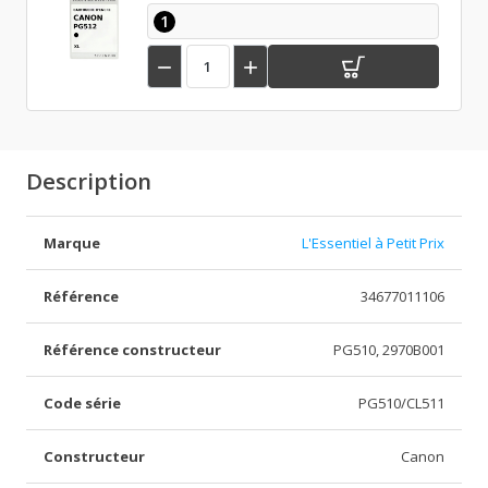
1


Description
Marque
L'Essentiel à Petit Prix
Référence
34677011106
Référence constructeur
PG510, 2970B001
Code série
PG510/CL511
Constructeur
Canon