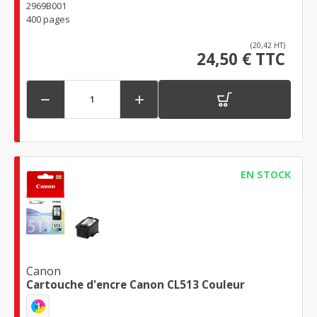
2969B001
400 pages
(20,42 HT)
24,50 € TTC


EN STOCK
Canon
Cartouche d'encre Canon CL513 Couleur
1