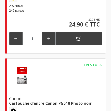
2972B001
245 pages
(20,75 HT)
24,90 € TTC


EN STOCK
Canon
Cartouche d'encre Canon PG510 Photo noir
1