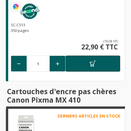
1
SC-C513
350 pages
(19,08 HT)
22,90 € TTC


Cartouches d'encre pas chères
Canon Pixma MX 410
DERNIERS ARTICLES EN STOCK