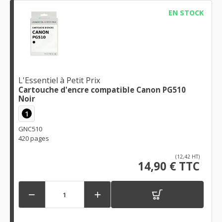
EN STOCK
L'Essentiel à Petit Prix
Cartouche d'encre compatible Canon PG510
Noir
1
GNC510
420 pages
(12,42 HT)
14,90 € TTC

