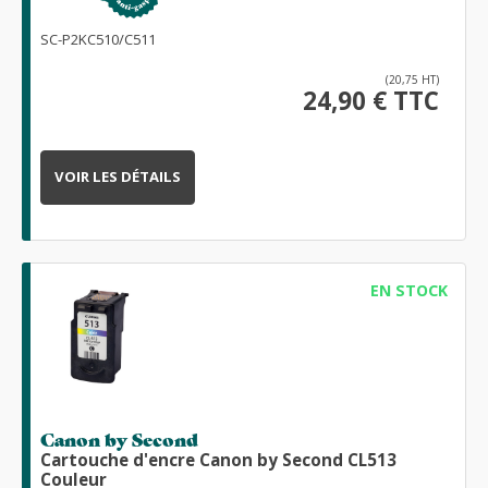
SC-P2KC510/C511
(20,75 HT)
24,90 € TTC
VOIR LES DÉTAILS
EN STOCK
Canon by Second
Cartouche d'encre Canon by Second CL513
Couleur