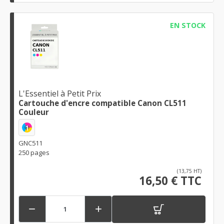
EN STOCK
L'Essentiel à Petit Prix
Cartouche d'encre compatible Canon CL511
Couleur
1
GNC511
250 pages
(13,75 HT)
16,50 € TTC

