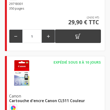
2971B001
350 pages
(24,92 HT)
29,90 € TTC


EXPÉDIÉ SOUS 8 À 10 JOURS
Canon
Cartouche d'encre Canon CL511 Couleur
1