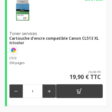
Toner services
Cartouche d'encre compatible Canon CL513 XL
tricolor
1
C513
350 pages
(16,58 HT)
19,90 € TTC

