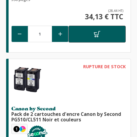
(28,44 HT)
34,13 € TTC


RUPTURE DE STOCK
Canon by Second
Pack de 2 cartouches d'encre Canon by Second
PG510/CL511 Noir et couleurs
1
1