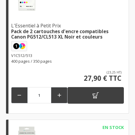
L'Essentiel à Petit Prix
Pack de 2 cartouches d'encre compatibles
Canon PG512/CL513 XL Noir et couleurs
1
1
V1C512/513
400 pages / 350 pages
(23,25 HT)
27,90 € TTC


EN STOCK