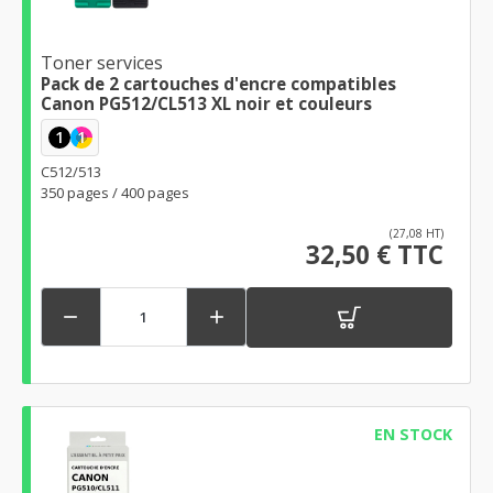
Toner services
Pack de 2 cartouches d'encre compatibles
Canon PG512/CL513 XL noir et couleurs
1
1
C512/513
350 pages / 400 pages
(27,08 HT)
32,50 € TTC


EN STOCK