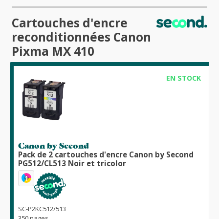
Cartouches d'encre
reconditionnées Canon
Pixma MX 410
EN STOCK
Canon by Second
Pack de 2 cartouches d'encre Canon by Second
PG512/CL513 Noir et tricolor
1
SC-P2KC512/513
350 pages