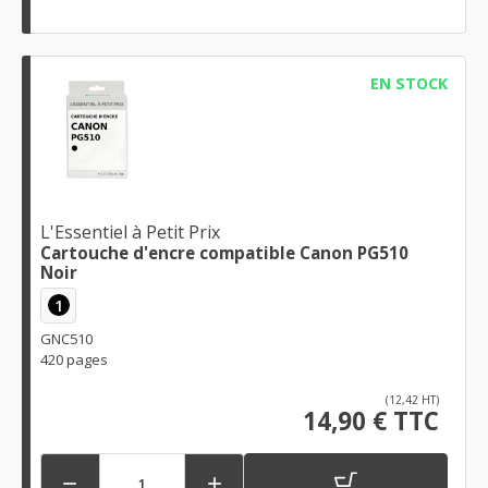
EN STOCK
L'Essentiel à Petit Prix
Cartouche d'encre compatible Canon PG510
Noir
1
GNC510
420 pages
(12,42 HT)
14,90 € TTC

