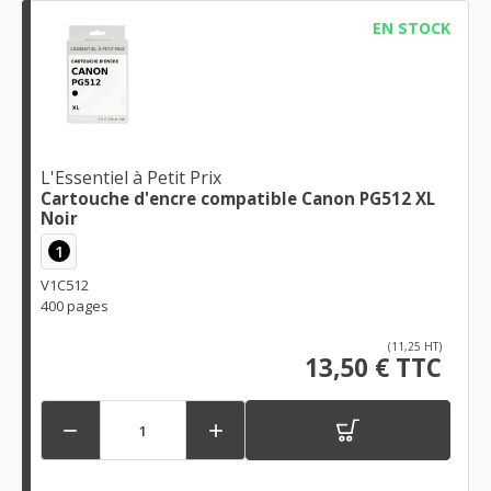
EN STOCK
L'Essentiel à Petit Prix
Cartouche d'encre compatible Canon PG512 XL
Noir
1
V1C512
400 pages
(11,25 HT)
13,50 € TTC

