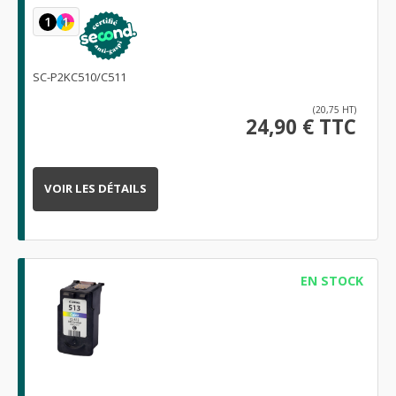
1
1
SC-P2KC510/C511
(20,75 HT)
24,90 € TTC
VOIR LES DÉTAILS
EN STOCK