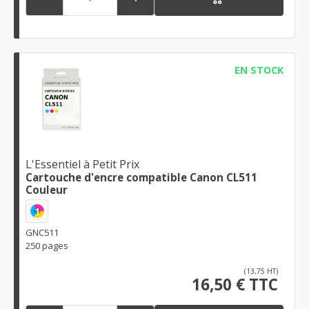
EN STOCK
L'Essentiel à Petit Prix
Cartouche d'encre compatible Canon CL511
Couleur
1
GNC511
250 pages
(13,75 HT)
16,50 € TTC