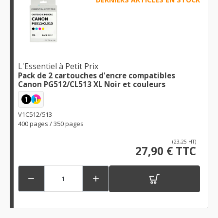
L'Essentiel à Petit Prix
Pack de 2 cartouches d'encre compatibles
Canon PG512/CL513 XL Noir et couleurs
1
1
V1C512/513
400 pages / 350 pages
(23,25 HT)
27,90 € TTC

