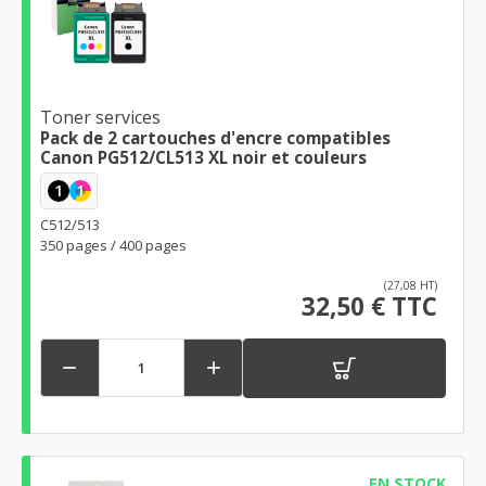
Toner services
Pack de 2 cartouches d'encre compatibles
Canon PG512/CL513 XL noir et couleurs
1
1
C512/513
350 pages / 400 pages
(27,08 HT)
32,50 € TTC


EN STOCK