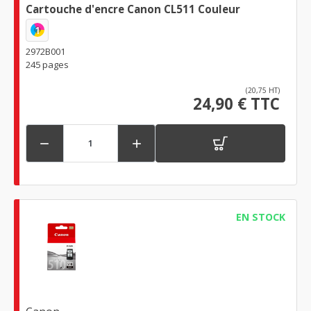
Cartouche d'encre Canon CL511 Couleur
1
2972B001
245 pages
(20,75 HT)
24,90 € TTC


EN STOCK