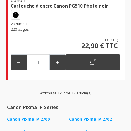
Canon
Cartouche d'encre Canon PG510 Photo noir
1
2970B001
220 pages
(19,08 HT)
22,90 € TTC


Affichage 1-17 de 17 article(s)
Canon Pixma IP Series
Canon Pixma IP 2700
Canon Pixma IP 2702