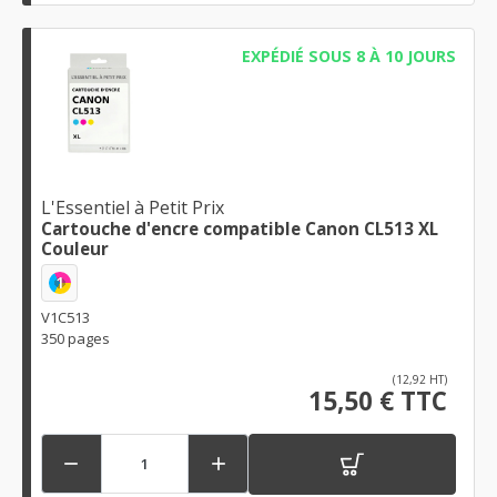
EXPÉDIÉ SOUS 8 À 10 JOURS
L'Essentiel à Petit Prix
Cartouche d'encre compatible Canon CL513 XL
Couleur
1
V1C513
350 pages
(12,92 HT)
15,50 € TTC

