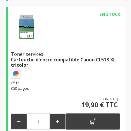
EN STOCK
Toner services
Cartouche d'encre compatible Canon CL513 XL
tricolor
1
C513
350 pages
(16,58 HT)
19,90 € TTC

