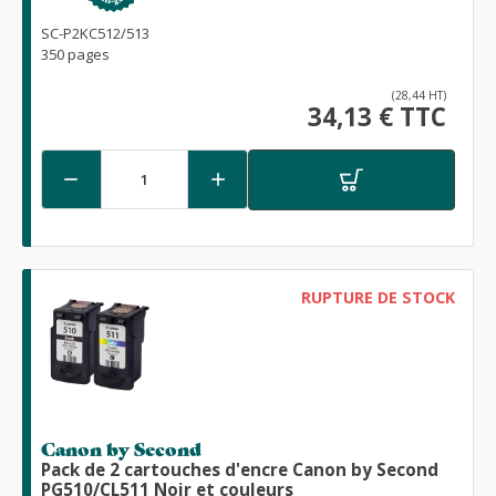
SC-P2KC512/513
350 pages
(28,44 HT)
34,13 € TTC


RUPTURE DE STOCK
Canon by Second
Pack de 2 cartouches d'encre Canon by Second
PG510/CL511 Noir et couleurs