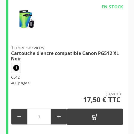
EN STOCK
Toner services
Cartouche d'encre compatible Canon PG512 XL
Noir
1
C512
400 pages
(14,58 HT)
17,50 € TTC

