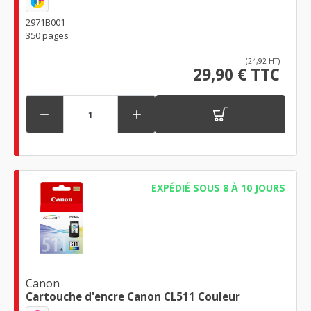
1
2971B001
350 pages
(24,92 HT)
29,90 € TTC


EXPÉDIÉ SOUS 8 À 10 JOURS
Canon
Cartouche d'encre Canon CL511 Couleur