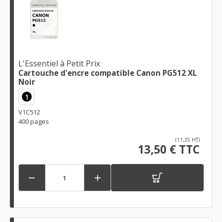
L'Essentiel à Petit Prix
Cartouche d'encre compatible Canon PG512 XL
Noir
1
V1C512
400 pages
(11,25 HT)
13,50 € TTC

