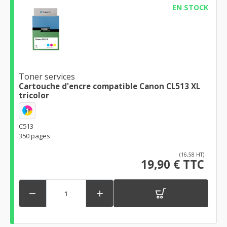
EN STOCK
Toner services
Cartouche d'encre compatible Canon CL513 XL
tricolor
1
C513
350 pages
(16,58 HT)
19,90 € TTC

