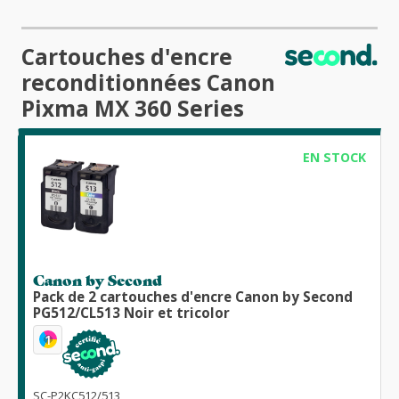
Cartouches d'encre
reconditionnées Canon
Pixma MX 360 Series
EN STOCK
Canon by Second
Pack de 2 cartouches d'encre Canon by Second
PG512/CL513 Noir et tricolor
1
SC-P2KC512/513