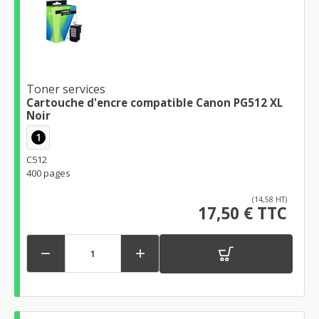
Toner services
Cartouche d'encre compatible Canon PG512 XL
Noir
1
C512
400 pages
(14,58 HT)
17,50 € TTC

