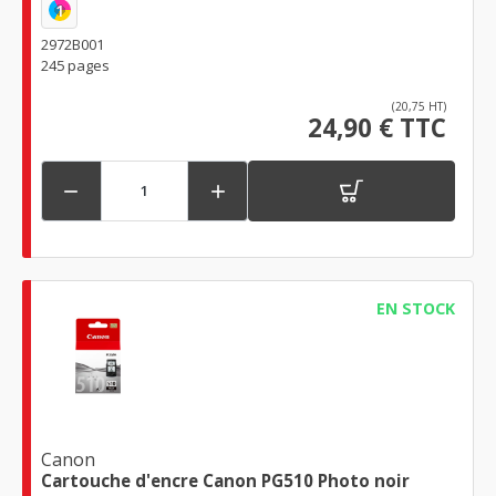
1
2972B001
245 pages
(20,75 HT)
24,90 € TTC


EN STOCK
Canon
Cartouche d'encre Canon PG510 Photo noir