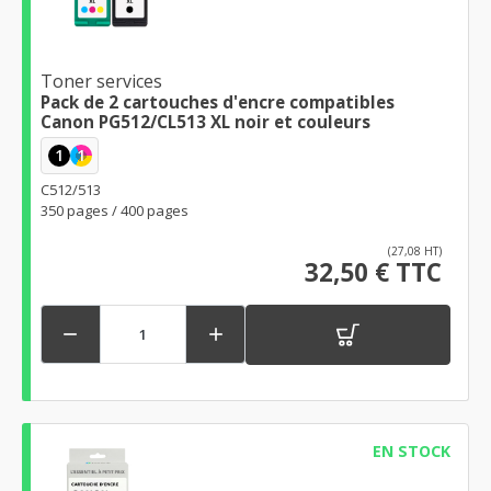
Toner services
Pack de 2 cartouches d'encre compatibles
Canon PG512/CL513 XL noir et couleurs
1
1
C512/513
350 pages / 400 pages
(27,08 HT)
32,50 € TTC


EN STOCK