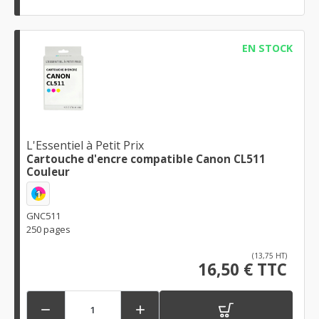
EN STOCK
L'Essentiel à Petit Prix
Cartouche d'encre compatible Canon CL511
Couleur
1
GNC511
250 pages
(13,75 HT)
16,50 € TTC

