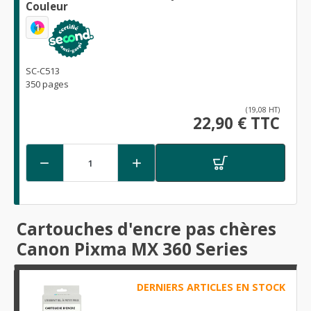
Couleur
1
SC-C513
350 pages
(19,08 HT)
22,90 € TTC


Cartouches d'encre pas chères
Canon Pixma MX 360 Series
DERNIERS ARTICLES EN STOCK