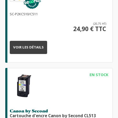
SC-P2KC510/C511
(20,75 HT)
24,90 € TTC
VOIR LES DÉTAILS
EN STOCK
Canon by Second
Cartouche d'encre Canon by Second CL513