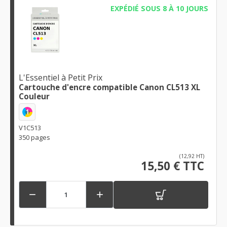
EXPÉDIÉ SOUS 8 À 10 JOURS
L'Essentiel à Petit Prix
Cartouche d'encre compatible Canon CL513 XL
Couleur
1
V1C513
350 pages
(12,92 HT)
15,50 € TTC

