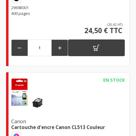
2969B001
400 pages
(20,42 HT)
24,50 € TTC


EN STOCK
Canon
Cartouche d'encre Canon CL513 Couleur