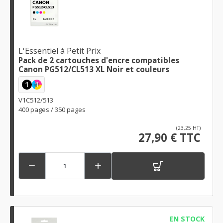
L'Essentiel à Petit Prix
Pack de 2 cartouches d'encre compatibles
Canon PG512/CL513 XL Noir et couleurs
1
1
V1C512/513
400 pages / 350 pages
(23,25 HT)
27,90 € TTC


EN STOCK