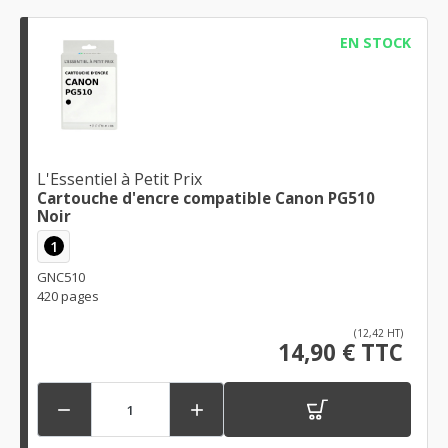
EN STOCK
L'Essentiel à Petit Prix
Cartouche d'encre compatible Canon PG510
Noir
1
GNC510
420 pages
(12,42 HT)
14,90 € TTC

