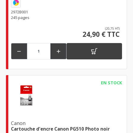
1
2972B001
245 pages
(20,75 HT)
24,90 € TTC


EN STOCK
Canon
Cartouche d'encre Canon PG510 Photo noir