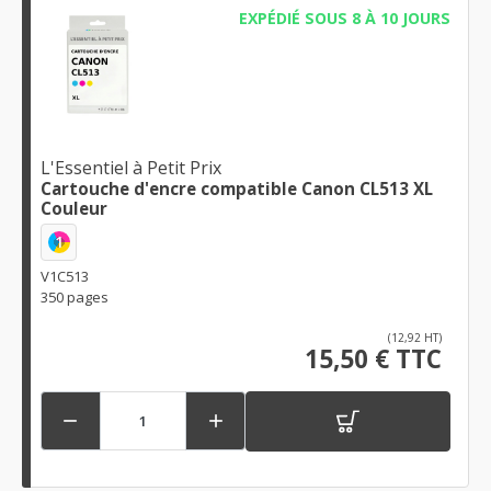
EXPÉDIÉ SOUS 8 À 10 JOURS
L'Essentiel à Petit Prix
Cartouche d'encre compatible Canon CL513 XL
Couleur
1
V1C513
350 pages
(12,92 HT)
15,50 € TTC

