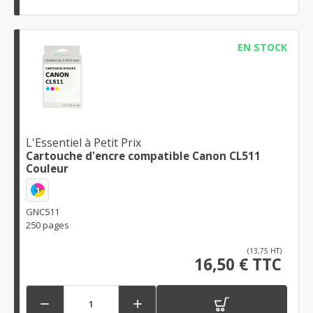
EN STOCK
L'Essentiel à Petit Prix
Cartouche d'encre compatible Canon CL511
Couleur
1
GNC511
250 pages
(13,75 HT)
16,50 € TTC

