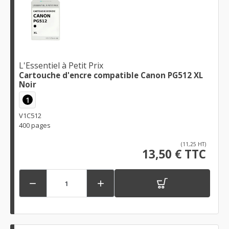
L'Essentiel à Petit Prix
Cartouche d'encre compatible Canon PG512 XL
Noir
1
V1C512
400 pages
(11,25 HT)
13,50 € TTC

