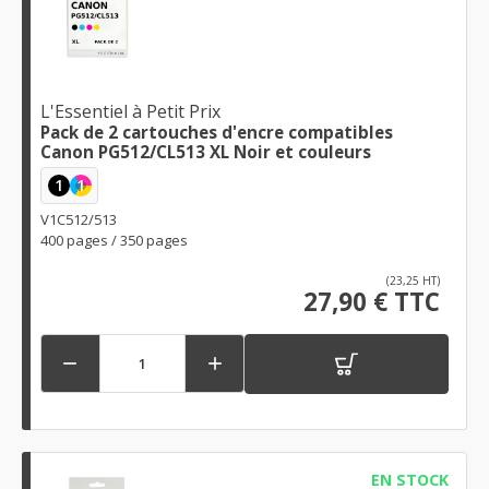
L'Essentiel à Petit Prix
Pack de 2 cartouches d'encre compatibles
Canon PG512/CL513 XL Noir et couleurs
1
1
V1C512/513
400 pages / 350 pages
(23,25 HT)
27,90 € TTC


EN STOCK