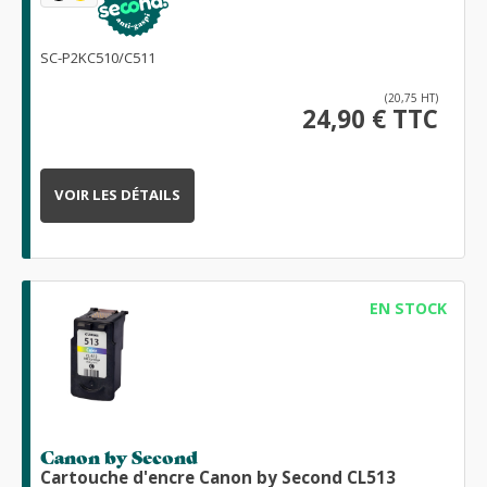
SC-P2KC510/C511
(20,75 HT)
24,90 € TTC
VOIR LES DÉTAILS
EN STOCK
Canon by Second
Cartouche d'encre Canon by Second CL513