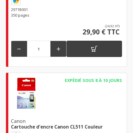
1
2971B001
350 pages
(24,92 HT)
29,90 € TTC


EXPÉDIÉ SOUS 8 À 10 JOURS
Canon
Cartouche d'encre Canon CL511 Couleur