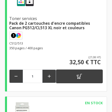
Toner services
Pack de 2 cartouches d'encre compatibles
Canon PG512/CL513 XL noir et couleurs
1
1
C512/513
350 pages / 400 pages
(27,08 HT)
32,50 € TTC


EN STOCK