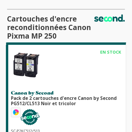
Cartouches d'encre
reconditionnées Canon
Pixma MP 250
EN STOCK
Canon by Second
Pack de 2 cartouches d'encre Canon by Second
PG512/CL513 Noir et tricolor
1
SC-P2KC512/513