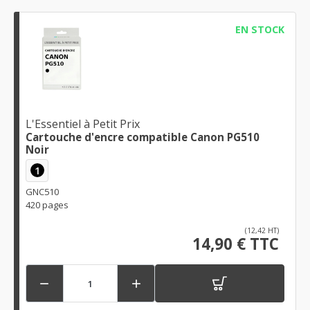
EN STOCK
L'Essentiel à Petit Prix
Cartouche d'encre compatible Canon PG510
Noir
1
GNC510
420 pages
(12,42 HT)
14,90 € TTC

