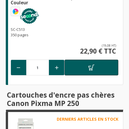
Couleur
1
SC-C513
350 pages
(19,08 HT)
22,90 € TTC


Cartouches d'encre pas chères
Canon Pixma MP 250
DERNIERS ARTICLES EN STOCK