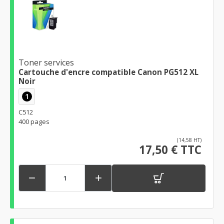
Toner services
Cartouche d'encre compatible Canon PG512 XL
Noir
1
C512
400 pages
(14,58 HT)
17,50 € TTC

