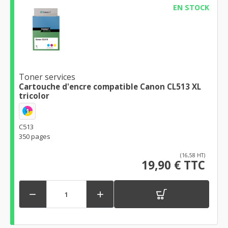
EN STOCK
Toner services
Cartouche d'encre compatible Canon CL513 XL
tricolor
1
C513
350 pages
(16,58 HT)
19,90 € TTC

