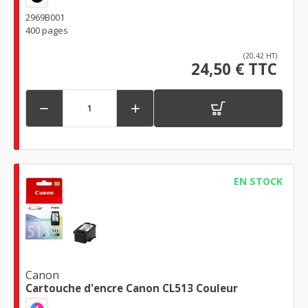
2969B001
400 pages
(20,42 HT)
24,50 € TTC


EN STOCK
Canon
Cartouche d'encre Canon CL513 Couleur