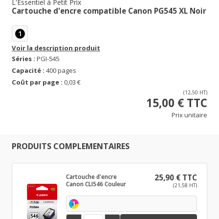
L'Essentiel à Petit Prix
Cartouche d'encre compatible Canon PG545 XL Noir
1
Voir la description produit
Séries :
PGI-545
Capacité :
400 pages
Coût par page :
0,03 €
(12,50 HT)
15,00 € TTC
Prix unitaire
PRODUITS COMPLEMENTAIRES
Cartouche d'encre
25,90 € TTC
Canon CLI546 Couleur
(21,58 HT)
1