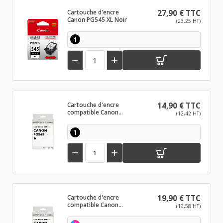
Cartouche d'encre
27,90 € TTC
Canon PG545 XL Noir
(23,25 HT)
1


Cartouche d'encre
14,90 € TTC
compatible Canon
(12,42 HT)
PG545 Noir
1


Cartouche d'encre
19,90 € TTC
compatible Canon
(16,58 HT)
CLI546 Couleur