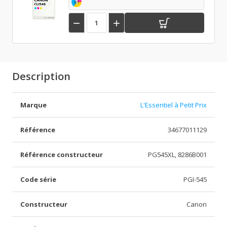
1


Description
Marque
L'Essentiel à Petit Prix
Référence
34677011129
Référence constructeur
PG545XL, 8286B001
Code série
PGI-545
Constructeur
Canon