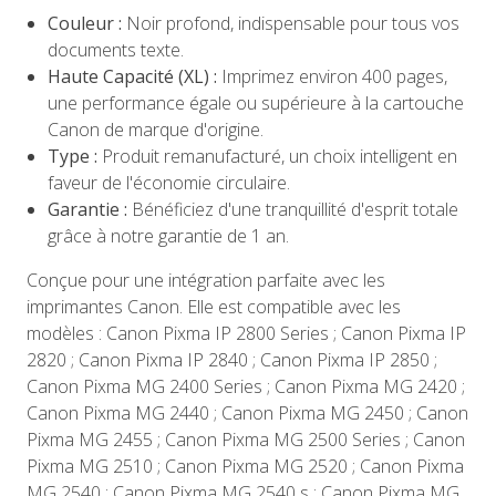
Couleur :
Noir profond, indispensable pour tous vos
documents texte.
Haute Capacité (XL) :
Imprimez environ 400 pages,
une performance égale ou supérieure à la cartouche
Canon de marque d'origine.
Type :
Produit remanufacturé, un choix intelligent en
faveur de l'économie circulaire.
Garantie :
Bénéficiez d'une tranquillité d'esprit totale
grâce à notre garantie de 1 an.
Conçue pour une intégration parfaite avec les
imprimantes Canon. Elle est compatible avec les
modèles : Canon Pixma IP 2800 Series ; Canon Pixma IP
2820 ; Canon Pixma IP 2840 ; Canon Pixma IP 2850 ;
Canon Pixma MG 2400 Series ; Canon Pixma MG 2420 ;
Canon Pixma MG 2440 ; Canon Pixma MG 2450 ; Canon
Pixma MG 2455 ; Canon Pixma MG 2500 Series ; Canon
Pixma MG 2510 ; Canon Pixma MG 2520 ; Canon Pixma
MG 2540 ; Canon Pixma MG 2540 s ; Canon Pixma MG