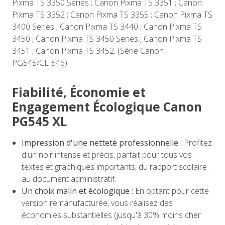
Pixma TS 3350 Series ; Canon Pixma TS 3351 ; Canon
Pixma TS 3352 ; Canon Pixma TS 3355 ; Canon Pixma TS
3400 Series ; Canon Pixma TS 3440 ; Canon Pixma TS
3450 ; Canon Pixma TS 3450 Series ; Canon Pixma TS
3451 ; Canon Pixma TS 3452. (Série Canon
PG545/CLI546).
Fiabilité, Économie et
Engagement Écologique Canon
PG545 XL
Impression d'une netteté professionnelle :
Profitez
d'un noir intense et précis, parfait pour tous vos
textes et graphiques importants, du rapport scolaire
au document administratif.
Un choix malin et écologique :
En optant pour cette
version remanufacturée, vous réalisez des
économies substantielles (jusqu'à 30% moins cher