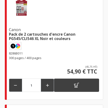
Canon
Pack de 2 cartouches d'encre Canon
PG545/CLI546 XL Noir et couleurs
1
1
8286B011
300 pages / 400 pages
(45,75 HT)
54,90 € TTC

