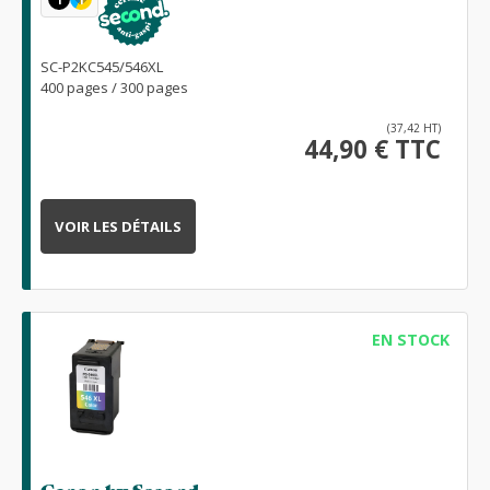
SC-P2KC545/546XL
400 pages / 300 pages
(37,42 HT)
44,90 € TTC
VOIR LES DÉTAILS
EN STOCK
Canon by Second