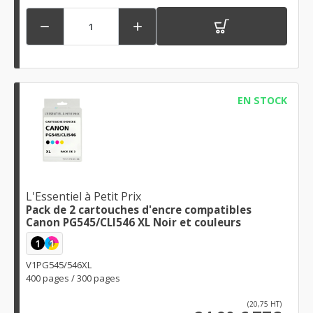


EN STOCK
L'Essentiel à Petit Prix
Pack de 2 cartouches d'encre compatibles
Canon PG545/CLI546 XL Noir et couleurs
1
1
V1PG545/546XL
400 pages / 300 pages
(20,75 HT)