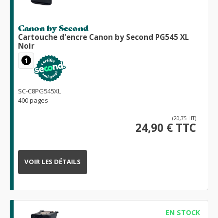
Canon by Second
Cartouche d'encre Canon by Second PG545 XL
Noir
1
SC-C8PG545XL
400 pages
(20,75 HT)
24,90 € TTC
VOIR LES DÉTAILS
EN STOCK