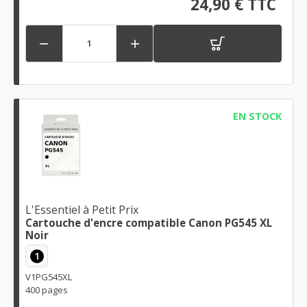
24,90 € TTC


EN STOCK
L'Essentiel à Petit Prix
Cartouche d'encre compatible Canon PG545 XL
Noir
1
V1PG545XL
400 pages