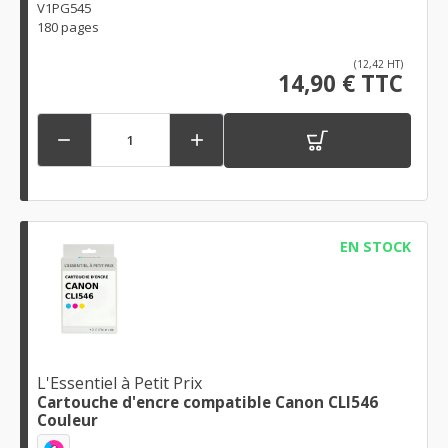
V1PG545
180 pages
(12,42 HT)
14,90 € TTC


EN STOCK
L'Essentiel à Petit Prix
Cartouche d'encre compatible Canon CLI546
Couleur