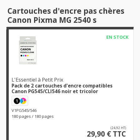
Cartouches d'encre pas chères
Canon Pixma MG 2540 s
EN STOCK
L'Essentiel à Petit Prix
Pack de 2 cartouches d'encre compatibles
Canon PG545/CLI546 noir et tricolor
1
1
V1PG545/546
180 pages / 180 pages
(24,92 HT)
29,90 € TTC