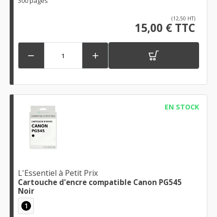
300 pages
(12,50 HT)
15,00 € TTC


EN STOCK
L'Essentiel à Petit Prix
Cartouche d'encre compatible Canon PG545
Noir
1