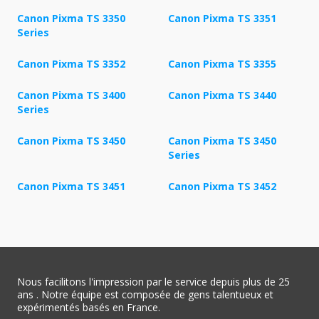
Canon Pixma TS 3350
Canon Pixma TS 3351
Series
Canon Pixma TS 3352
Canon Pixma TS 3355
Canon Pixma TS 3400
Canon Pixma TS 3440
Series
Canon Pixma TS 3450
Canon Pixma TS 3450
Series
Canon Pixma TS 3451
Canon Pixma TS 3452
Nous facilitons l'impression par le service depuis plus de 25
ans . Notre équipe est composée de gens talentueux et
expérimentés basés en France.