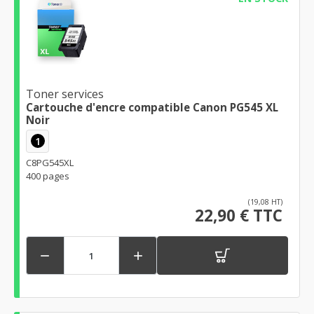
Toner services
Cartouche d'encre compatible Canon PG545 XL
Noir
1
C8PG545XL
400 pages
(19,08 HT)
22,90 € TTC

