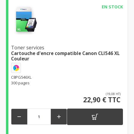
EN STOCK
Toner services
Cartouche d'encre compatible Canon CLI546 XL
Couleur
1
C8PG546XL
300 pages
(19,08 HT)
22,90 € TTC

