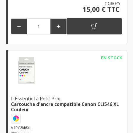
(12,50 HT)
15,00 € TTC


EN STOCK
L'Essentiel à Petit Prix
Cartouche d'encre compatible Canon CLI546 XL
Couleur
1
V1PG546XL