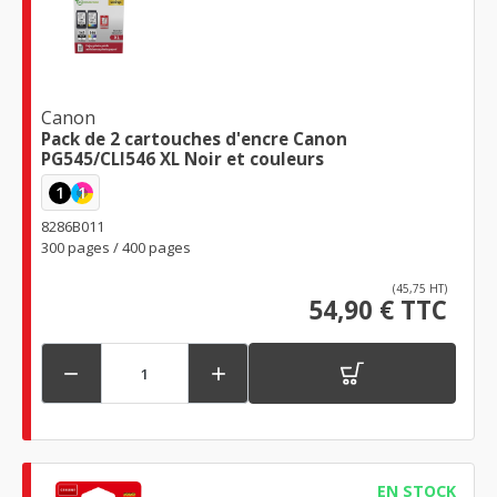
Canon
Pack de 2 cartouches d'encre Canon
PG545/CLI546 XL Noir et couleurs
1
1
8286B011
300 pages / 400 pages
(45,75 HT)
54,90 € TTC


EN STOCK