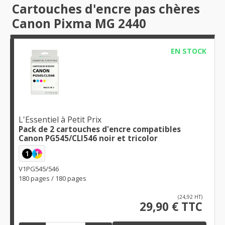
Cartouches d'encre pas chères
Canon Pixma MG 2440
EN STOCK
L'Essentiel à Petit Prix
Pack de 2 cartouches d'encre compatibles
Canon PG545/CLI546 noir et tricolor
1
1
V1PG545/546
180 pages / 180 pages
(24,92 HT)
29,90 € TTC