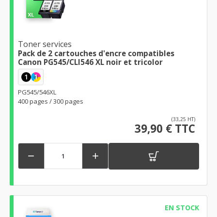
Toner services
Pack de 2 cartouches d'encre compatibles
Canon PG545/CLI546 XL noir et tricolor
1
1
PG545/546XL
400 pages / 300 pages
(33,25 HT)
39,90 € TTC


EN STOCK