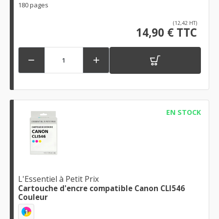
180 pages
(12,42 HT)
14,90 € TTC


EN STOCK
L'Essentiel à Petit Prix
Cartouche d'encre compatible Canon CLI546
Couleur
1