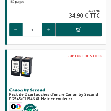
180 pages
(29,08 HT)
34,90 € TTC


RUPTURE DE STOCK
Canon by Second
Pack de 2 cartouches d'encre Canon by Second
PG545/CLI546 XL Noir et couleurs
1
1