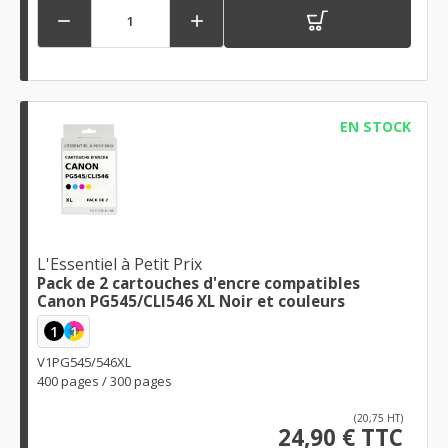


EN STOCK
L'Essentiel à Petit Prix
Pack de 2 cartouches d'encre compatibles
Canon PG545/CLI546 XL Noir et couleurs
1
1
V1PG545/546XL
400 pages / 300 pages
(20,75 HT)
24,90 € TTC