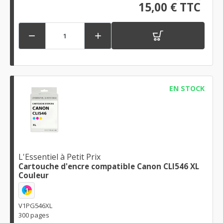
15,00 € TTC


EN STOCK
L'Essentiel à Petit Prix
Cartouche d'encre compatible Canon CLI546 XL
Couleur
1
V1PG546XL
300 pages