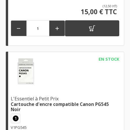
(12,50 HT)
15,00 € TTC


EN STOCK
L'Essentiel à Petit Prix
Cartouche d'encre compatible Canon PG545
Noir
1
V1PG545