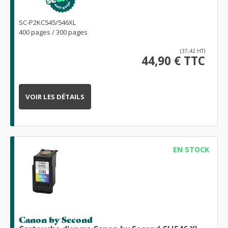
SC-P2KC545/546XL
400 pages / 300 pages
(37,42 HT)
44,90 € TTC
VOIR LES DÉTAILS
EN STOCK
Canon by Second