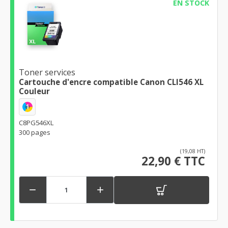
EN STOCK
Toner services
Cartouche d'encre compatible Canon CLI546 XL
Couleur
1
C8PG546XL
300 pages
(19,08 HT)
22,90 € TTC

