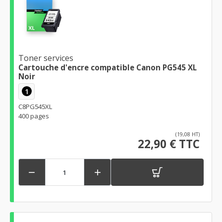
Toner services
Cartouche d'encre compatible Canon PG545 XL
Noir
1
C8PG545XL
400 pages
(19,08 HT)
22,90 € TTC

