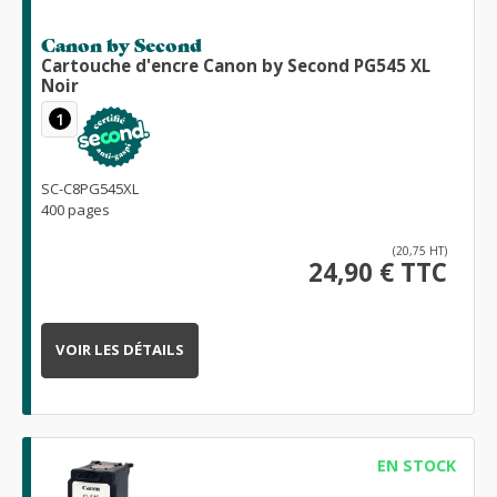
Canon by Second
Cartouche d'encre Canon by Second PG545 XL
Noir
1
SC-C8PG545XL
400 pages
(20,75 HT)
24,90 € TTC
VOIR LES DÉTAILS
EN STOCK