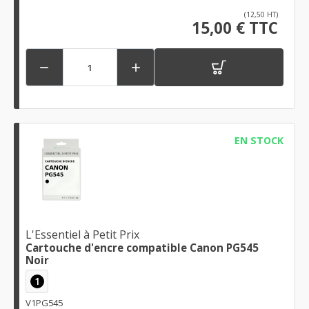
(12,50 HT)
15,00 € TTC


EN STOCK
L'Essentiel à Petit Prix
Cartouche d'encre compatible Canon PG545
Noir
1
V1PG545