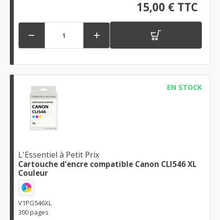
15,00 € TTC


EN STOCK
L'Essentiel à Petit Prix
Cartouche d'encre compatible Canon CLI546 XL
Couleur
1
V1PG546XL
300 pages