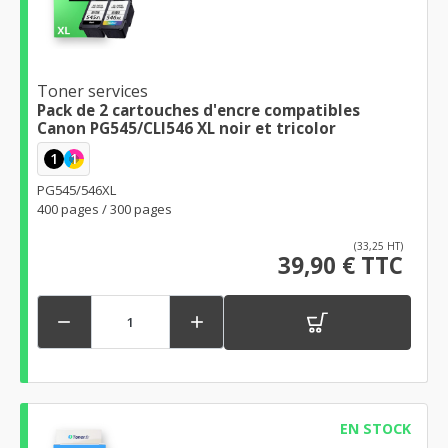
Toner services
Pack de 2 cartouches d'encre compatibles
Canon PG545/CLI546 XL noir et tricolor
1
1
PG545/546XL
400 pages / 300 pages
(33,25 HT)
39,90 € TTC


EN STOCK