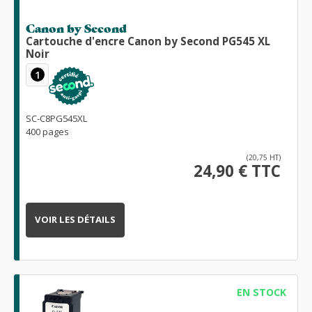
Canon by Second
Cartouche d'encre Canon by Second PG545 XL
Noir
1
SC-C8PG545XL
400 pages
(20,75 HT)
24,90 € TTC
VOIR LES DÉTAILS
EN STOCK