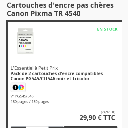
Cartouches d'encre pas chères
Canon Pixma TR 4540
EN STOCK
L'Essentiel à Petit Prix
Pack de 2 cartouches d'encre compatibles
Canon PG545/CLI546 noir et tricolor
1
1
V1PG545/546
180 pages / 180 pages
(24,92 HT)
29,90 € TTC