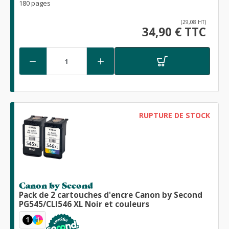
180 pages
(29,08 HT)
34,90 € TTC


RUPTURE DE STOCK
Canon by Second
Pack de 2 cartouches d'encre Canon by Second
PG545/CLI546 XL Noir et couleurs
1
1