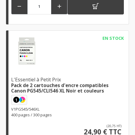


EN STOCK
L'Essentiel à Petit Prix
Pack de 2 cartouches d'encre compatibles
Canon PG545/CLI546 XL Noir et couleurs
1
1
V1PG545/546XL
400 pages / 300 pages
(20,75 HT)
24,90 € TTC