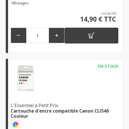
180 pages
(12,42 HT)
14,90 € TTC


EN STOCK
L'Essentiel à Petit Prix
Cartouche d'encre compatible Canon CLI546
Couleur
1