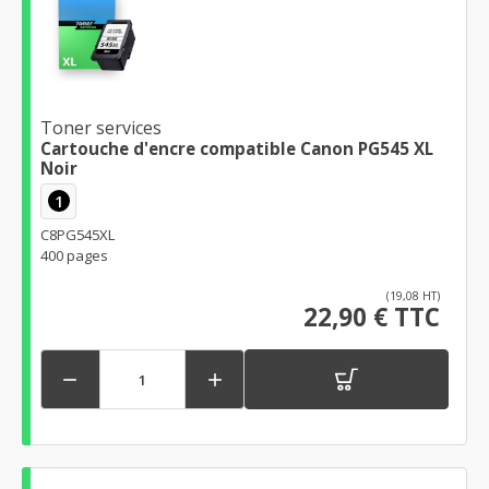
Toner services
Cartouche d'encre compatible Canon PG545 XL
Noir
1
C8PG545XL
400 pages
(19,08 HT)
22,90 € TTC

