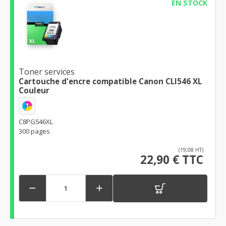
EN STOCK
Toner services
Cartouche d'encre compatible Canon CLI546 XL
Couleur
1
C8PG546XL
300 pages
(19,08 HT)
22,90 € TTC

