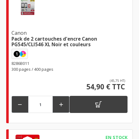
Canon
Pack de 2 cartouches d'encre Canon
PG545/CLI546 XL Noir et couleurs
1
1
8286B011
300 pages / 400 pages
(45,75 HT)
54,90 € TTC


EN STOCK