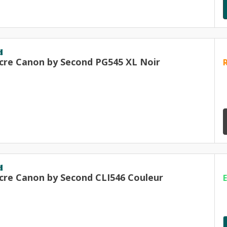
d
cre Canon by Second PG545 XL Noir
d
cre Canon by Second CLI546 Couleur