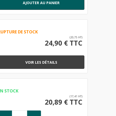
AJOUTER AU PANIER
RUPTURE DE STOCK
(20,75 HT)
24,90 € TTC
VOIR LES DÉTAILS
EN STOCK
(17,41 HT)
20,89 € TTC