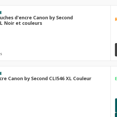
d
ouches d'encre Canon by Second
L Noir et couleurs
es
d
cre Canon by Second CLI546 XL Couleur