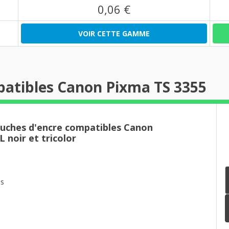
0,06 €
VOIR CETTE GAMME
patibles Canon Pixma TS 3355
ouches d'encre compatibles Canon
 noir et tricolor
es