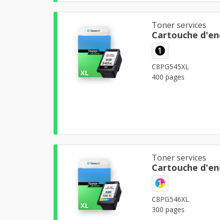
Toner services
Cartouche d'en
1
C8PG545XL
400 pages
Toner services
Cartouche d'en
1
C8PG546XL
300 pages