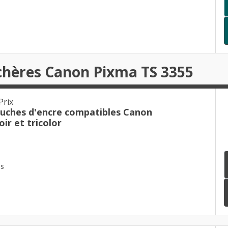
chères Canon Pixma TS 3355
Prix
ouches d'encre compatibles Canon
ir et tricolor
es