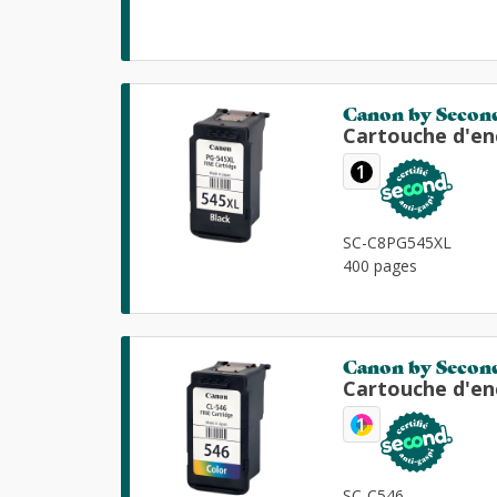
Canon by Secon
Cartouche d'en
1
SC-C8PG545XL
400 pages
Canon by Secon
Cartouche d'en
1
SC-C546