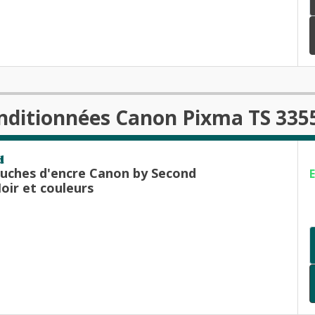
nditionnées Canon Pixma TS 335
d
ouches d'encre Canon by Second
oir et couleurs