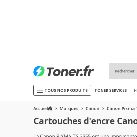
TOUS NOS PRODUITS
TONER SERVICES
H
Accueil
Marques
Canon
Canon Pixma T
Cartouches d'encre Can
La Canon PIXMA TS 3355 est une imprimante i