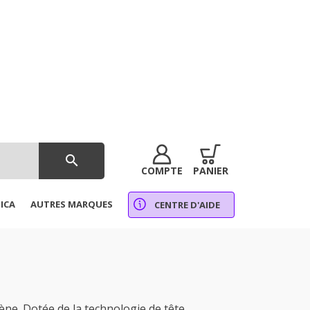
search
COMPTE
PANIER
ICA
AUTRES MARQUES
CENTRE D'AIDE
ne. Dotée de la technologie de tête