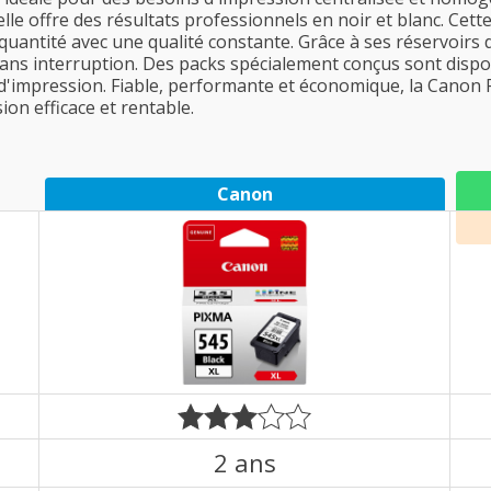
elle offre des résultats professionnels en noir et blanc. Cet
uantité avec une qualité constante. Grâce à ses réservoirs 
ns interruption. Des packs spécialement conçus sont disp
impression. Fiable, performante et économique, la Canon P
on efficace et rentable.
Canon
2 ans