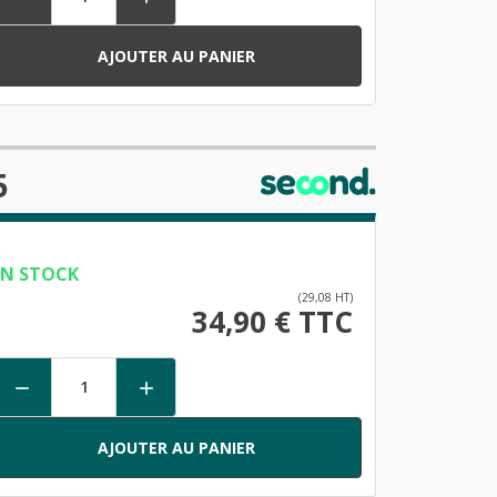
AJOUTER AU PANIER
5
EN STOCK
(29,08 HT)
34,90 € TTC


AJOUTER AU PANIER