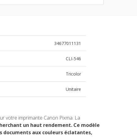
34677011131
CLI-546
Tricolor
Unitaire
 pour votre imprimante Canon Pixma. La
recherchant un haut rendement. Ce modèle
es documents aux couleurs éclatantes,