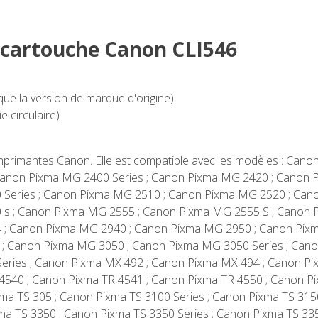
a cartouche Canon CLI546
que la version de marque d'origine)
 circulaire)
imprimantes Canon. Elle est compatible avec les modèles : Cano
 Canon Pixma MG 2400 Series ; Canon Pixma MG 2420 ; Canon
Series ; Canon Pixma MG 2510 ; Canon Pixma MG 2520 ; Cano
s ; Canon Pixma MG 2555 ; Canon Pixma MG 2555 S ; Canon P
; Canon Pixma MG 2940 ; Canon Pixma MG 2950 ; Canon Pixm
 ; Canon Pixma MG 3050 ; Canon Pixma MG 3050 Series ; Can
ries ; Canon Pixma MX 492 ; Canon Pixma MX 494 ; Canon Pix
4540 ; Canon Pixma TR 4541 ; Canon Pixma TR 4550 ; Canon P
xma TS 305 ; Canon Pixma TS 3100 Series ; Canon Pixma TS 315
xma TS 3350 ; Canon Pixma TS 3350 Series ; Canon Pixma TS 33