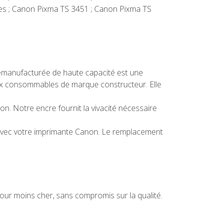
es ; Canon Pixma TS 3451 ; Canon Pixma TS
remanufacturée de haute capacité est une
 aux consommables de marque constructeur. Elle
. Notre encre fournit la vivacité nécessaire
e avec votre imprimante Canon. Le remplacement
r moins cher, sans compromis sur la qualité.