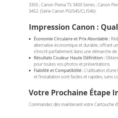
3355 ; Canon Pixma TS 3400 Series ; Canon Pi
3452. (Série Canon PGI545/CLI546).
Impression Canon : Qual
Économie Circulaire et Prix Abordable :
Rédu
alternative économique et durable, offrant u
s'inscrit parfaitement dans une démarche d
Résultats Couleur Haute Définition :
Obtene
pour toutes vos photos et présentations.
Fiabilité et Compatibilité :
L'utilisation d'un
et l'installation sont faciles et rapides, sans c
Votre Prochaine Étape 
Commandez dès maintenant votre Cartouche d'en