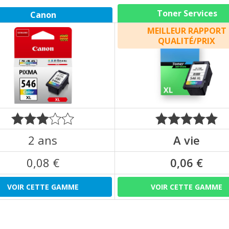
Toner Services
Canon
MEILLEUR RAPPORT
QUALITÉ/PRIX
2 ans
A vie
0,08 €
0,06 €
VOIR CETTE GAMME
VOIR CETTE GAMME