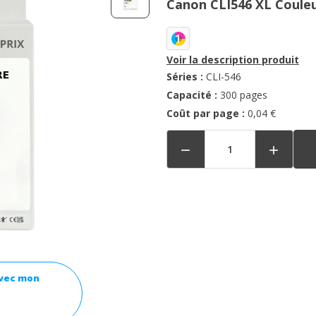
Canon CLI546 XL Coule
1
Voir la description produit
Séries :
CLI-546
Capacité :
300 pages
Coût par page :
0,04 €


avec mon