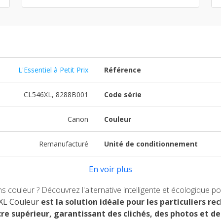
L'Essentiel à Petit Prix
Référence
CL546XL, 8288B001
Code série
Canon
Couleur
Remanufacturé
Unité de conditionnement
En voir plus
ns couleur ? Découvrez l'alternative intelligente et écologique
XL Couleur
est la solution idéale pour les particuliers 
e supérieur, garantissant des clichés, des photos et d