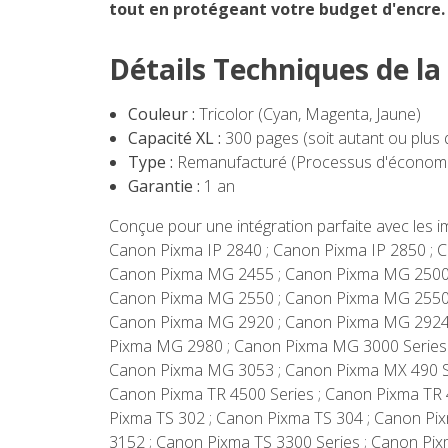
tout en protégeant votre budget d'encre.
Détails Techniques de l
Couleur :
Tricolor (Cyan, Magenta, Jaune)
Capacité XL :
300 pages (soit autant ou plus 
Type :
Remanufacturé (Processus d'économie
Garantie :
1 an
Conçue pour une intégration parfaite avec les 
Canon Pixma IP 2840 ; Canon Pixma IP 2850 ;
Canon Pixma MG 2455 ; Canon Pixma MG 2500 
Canon Pixma MG 2550 ; Canon Pixma MG 2550 
Canon Pixma MG 2920 ; Canon Pixma MG 2924 
Pixma MG 2980 ; Canon Pixma MG 3000 Series
Canon Pixma MG 3053 ; Canon Pixma MX 490 Se
Canon Pixma TR 4500 Series ; Canon Pixma TR 
Pixma TS 302 ; Canon Pixma TS 304 ; Canon Pi
3152 ; Canon Pixma TS 3300 Series ; Canon Pi