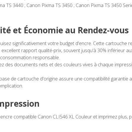
xma TS 3440 ; Canon Pixma TS 3450 ; Canon Pixma TS 3450 Seri
ité et Économie au Rendez-vous
isez significativement votre budget d'encre. Cette cartouche 
n excellent rapport qualité-prix, souvent jusqu'à 30% inférieur
e consommation responsable.
z des documents nets et des couleurs vives à chaque impression
e base de cartouche d'origine assure une compatibilité garanti
omplication.
Impression
cre compatible Canon CLI546 XL Couleur et imprimez plus, pou