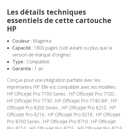
Les détails techniques
essentiels de cette cartouche
HP
Couleur :
Magenta
Capacité :
1800 pages (soit autant ou plus que la
version de marque d'origine)
Type :
Compatible
Garantie :
1 an
Conçue pour une intégration parfaite avec les
imprimantes HP. Elle est compatible avec les modèles :
HP OfficeJet Pro 7700 Series ; HP OfficeJet Pro 7720 ;
HP OfficeJet Pro 7730 ; HP OfficeJet Pro 7740 WF ; HP
OfficeJet Pro 8200 Series ; HP OfficeJet Pro 8210 ; HP
OfficeJet Pro 8216 ; HP OfficeJet Pro 8218 ; HP OfficeJet
Pro 8700 Series ; HP OfficeJet Pro 8710 ; HP OfficeJet
Pro 8714 ; HP OfficeJet Pro 8715 ; HP OfficeJet Pro 8716