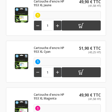
Cartouche d'encre HP
49,90 € TTC
953 XL Jaune
(41,58 HT)
1


Cartouche d'encre HP
51,90 € TTC
953 XL Cyan
(43,25 HT)
1


Cartouche d'encre HP
49,90 € TTC
953 XL Magenta
(41,58 HT)
1