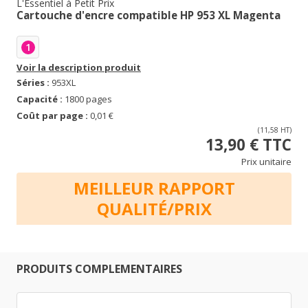
L'Essentiel à Petit Prix
Cartouche d'encre compatible HP 953 XL Magenta
1
Voir la description produit
Séries :
953XL
Capacité :
1800 pages
Coût par page :
0,01 €
(11,58 HT)
13,90 € TTC
Prix unitaire
MEILLEUR RAPPORT
QUALITÉ/PRIX
PRODUITS COMPLEMENTAIRES