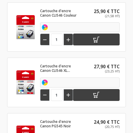
Cartouche d'encre
25,90 € TTC
Canon CLI546 Couleur
(21,58 HT)
1


Cartouche d'encre
27,90 € TTC
Canon CLI546 XL
(23,25 HT)
Couleur
1


Cartouche d'encre
24,90 € TTC
Canon PG545 Noir
(20,75 HT)