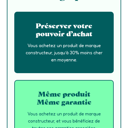
Préserver votre
pouvoir d’achat
Vous achetez un produit de marque
constructeur, jusqu’à 30% moins cher
en moyenne.
Même produit
Même garantie
Vous achetez un produit de marque
constructeur, et vous bénéficiez de