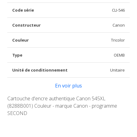
Code série
CLI-546
Constructeur
Canon
Couleur
Tricolor
Type
OEMB
Unité de conditionnement
Unitaire
En voir plus
Cartouche d'encre authentique Canon 545XL
(8288B001) Couleur - marque Canon - programme
SECOND