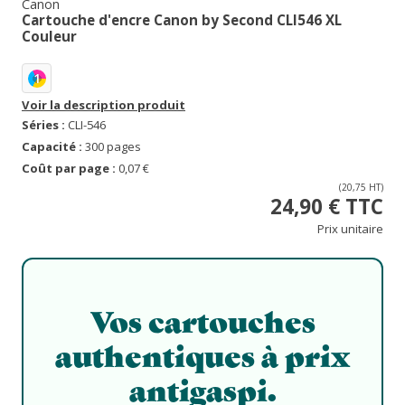
Canon
Cartouche d'encre Canon by Second CLI546 XL
Couleur
1
Voir la description produit
Séries :
CLI-546
Capacité :
300 pages
Coût par page :
0,07 €
(20,75 HT)
24,90 € TTC
Prix unitaire
Vos cartouches
authentiques à prix
antigaspi.