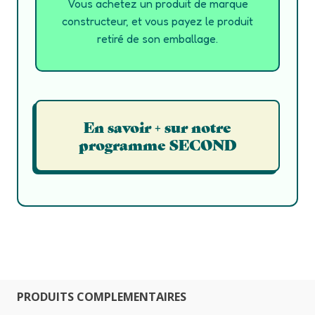
Vous achetez un produit de marque
constructeur, et vous payez le produit
retiré de son emballage.
En savoir + sur notre
programme SECOND
PRODUITS COMPLEMENTAIRES