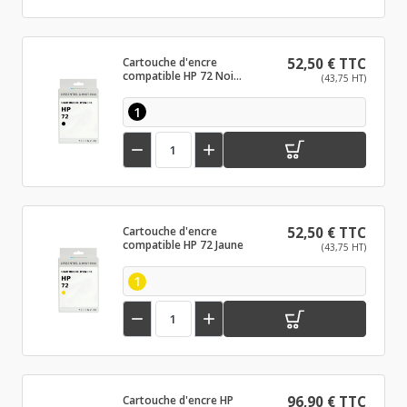
Cartouche d'encre
52,50 € TTC
compatible HP 72 Noir
(43,75 HT)
photo
1


Cartouche d'encre
52,50 € TTC
compatible HP 72 Jaune
(43,75 HT)
1


Cartouche d'encre HP
96,90 € TTC