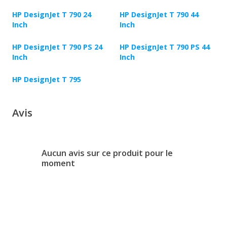
HP DesignJet T 790 24
HP DesignJet T 790 44
Inch
Inch
HP DesignJet T 790 PS 24
HP DesignJet T 790 PS 44
Inch
Inch
HP DesignJet T 795
Avis
Aucun avis sur ce produit pour le
moment