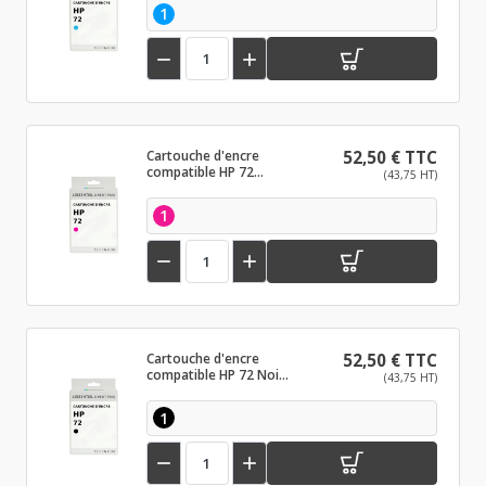
1


Cartouche d'encre
52,50 € TTC
compatible HP 72
(43,75 HT)
Magenta
1


Cartouche d'encre
52,50 € TTC
compatible HP 72 Noir
(43,75 HT)
mat
1

