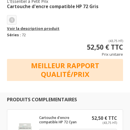
L'Essentiel à Petit Prix
Cartouche d'encre compatible HP 72 Gris
1
Voir la description produit
Séries :
72
(43,75 HT)
52,50 € TTC
Prix unitaire
MEILLEUR RAPPORT
QUALITÉ/PRIX
PRODUITS COMPLEMENTAIRES
Cartouche d'encre
52,50 € TTC
compatible HP 72 Cyan
(43,75 HT)