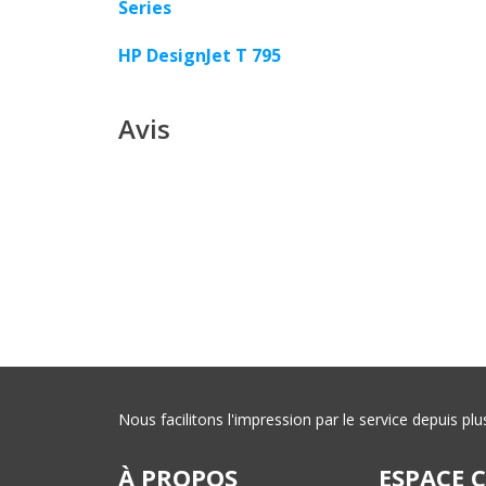
Series
HP DesignJet T 795
Avis
Nous facilitons l'impression par le service depuis 
À PROPOS
ESPACE 