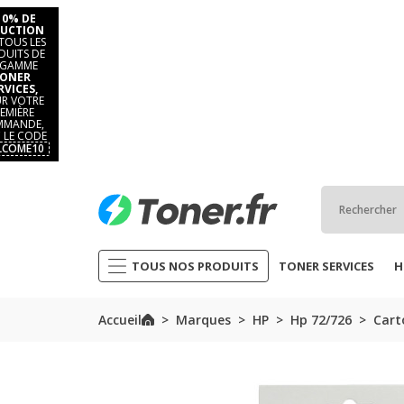
10% DE
UCTION
TOUS LES
DUITS DE
 GAMME
ONER
RVICES,
R VOTRE
EMIÈRE
MANDE,
 LE CODE
LCOME10
TOUS NOS PRODUITS
TONER SERVICES
H
Accueil
Marques
HP
Hp 72/726
Cart