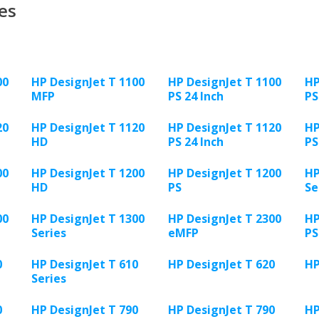
es
00
HP DesignJet T 1100
HP DesignJet T 1100
HP
MFP
PS 24 Inch
PS
20
HP DesignJet T 1120
HP DesignJet T 1120
HP
HD
PS 24 Inch
PS
00
HP DesignJet T 1200
HP DesignJet T 1200
HP
HD
PS
Se
00
HP DesignJet T 1300
HP DesignJet T 2300
HP
Series
eMFP
PS
0
HP DesignJet T 610
HP DesignJet T 620
HP
Series
0
HP DesignJet T 790
HP DesignJet T 790
HP