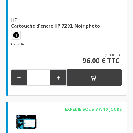
HP
Cartouche d'encre HP 72 XL Noir photo
1
C9370A
(80,00 HT)
96,00 € TTC


EXPÉDIÉ SOUS 8 À 10 JOURS