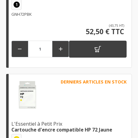
1
GNH72PBK
(43,75 HT)
52,50 € TTC


DERNIERS ARTICLES EN STOCK
L'Essentiel à Petit Prix
Cartouche d'encre compatible HP 72 Jaune