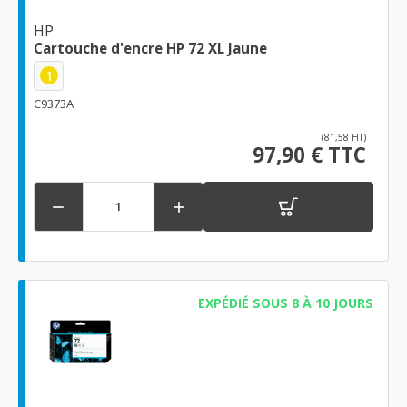
HP
Cartouche d'encre HP 72 XL Jaune
1
C9373A
(81,58 HT)
97,90 € TTC


EXPÉDIÉ SOUS 8 À 10 JOURS