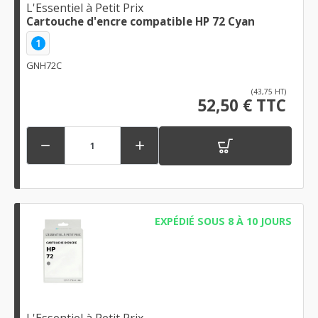
L'Essentiel à Petit Prix
Cartouche d'encre compatible HP 72 Cyan
1
GNH72C
(43,75 HT)
52,50 € TTC


EXPÉDIÉ SOUS 8 À 10 JOURS
L'Essentiel à Petit Prix