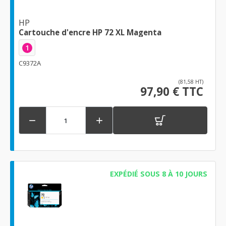
HP
Cartouche d'encre HP 72 XL Magenta
1
C9372A
(81,58 HT)
97,90 € TTC


EXPÉDIÉ SOUS 8 À 10 JOURS