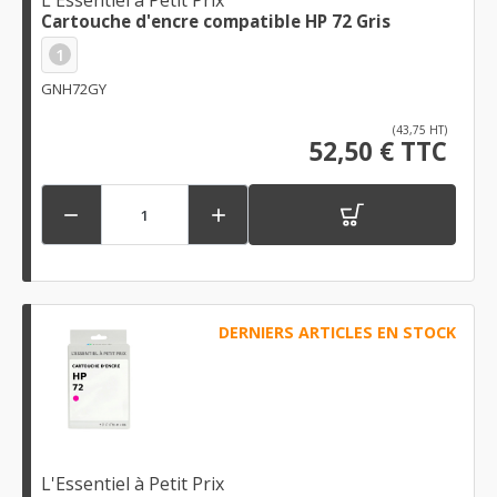
Cartouche d'encre compatible HP 72 Gris
1
GNH72GY
(43,75 HT)
52,50 € TTC


DERNIERS ARTICLES EN STOCK
L'Essentiel à Petit Prix