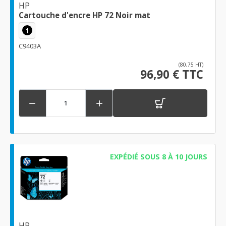
HP
Cartouche d'encre HP 72 Noir mat
1
C9403A
(80,75 HT)
96,90 € TTC


EXPÉDIÉ SOUS 8 À 10 JOURS
HP