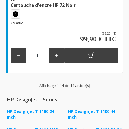
Cartouche d'encre HP 72 Noir
1
C9380A
(83,25 HT)
99,90 € TTC


Affichage 1-14 de 14 article(s)
HP DesignJet T Series
HP DesignJet T 1100 24
HP DesignJet T 1100 44
Inch
Inch