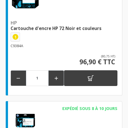
HP
Cartouche d'encre HP 72 Noir et couleurs
1
C9384A
(80,75 HT)
96,90 € TTC


EXPÉDIÉ SOUS 8 À 10 JOURS