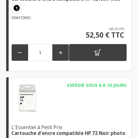
1
GNH72MG
(43,75 HT)
52,50 € TTC


EXPÉDIÉ SOUS 8 À 10 JOURS
L'Essentiel à Petit Prix
Cartouche d'encre compatible HP 72 Noir photo