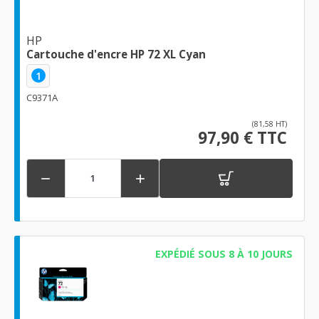
HP
Cartouche d'encre HP 72 XL Cyan
1
C9371A
(81,58 HT)
97,90 € TTC


EXPÉDIÉ SOUS 8 À 10 JOURS