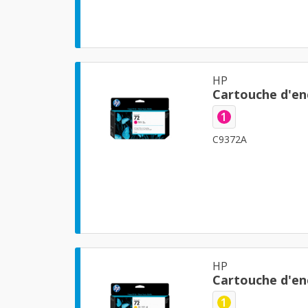
HP
Cartouche d'en
1
C9372A
HP
Cartouche d'en
1