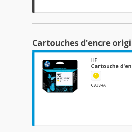
Cartouches d'encre origi
HP
Cartouche d'en
1
C9384A