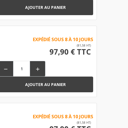
AJOUTER AU PANIER
EXPÉDIÉ SOUS 8 À 10 JOURS
(81,58 HT)
97,90 € TTC


AJOUTER AU PANIER
EXPÉDIÉ SOUS 8 À 10 JOURS
(81,58 HT)