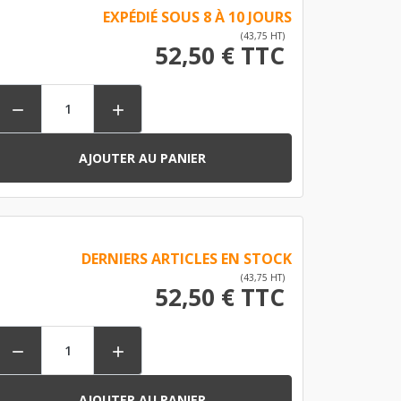
EXPÉDIÉ SOUS 8 À 10 JOURS
(43,75 HT)
52,50 € TTC


AJOUTER AU PANIER
DERNIERS ARTICLES EN STOCK
(43,75 HT)
52,50 € TTC


AJOUTER AU PANIER