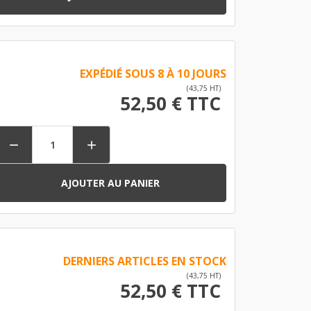
EXPÉDIÉ SOUS 8 À 10 JOURS
(43,75 HT)
52,50 € TTC


AJOUTER AU PANIER
DERNIERS ARTICLES EN STOCK
(43,75 HT)
52,50 € TTC