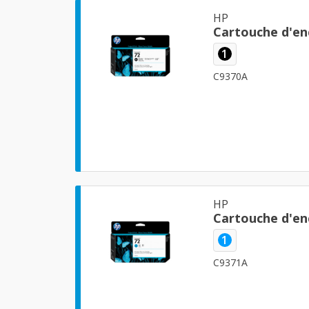
HP
Cartouche d'en
1
C9370A
HP
Cartouche d'en
1
C9371A