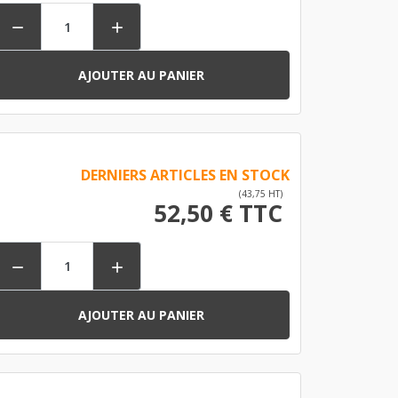


AJOUTER AU PANIER
DERNIERS ARTICLES EN STOCK
(43,75 HT)
52,50 € TTC


AJOUTER AU PANIER