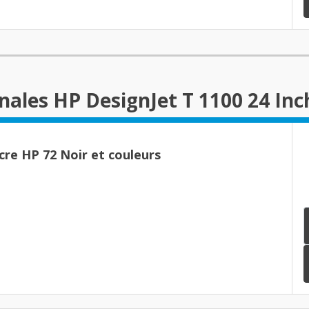
nales HP DesignJet T 1100 24 Inc
cre HP 72 Noir et couleurs