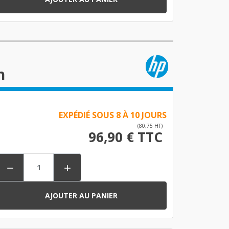
h
EXPÉDIÉ SOUS 8 À 10 JOURS
(80,75 HT)
96,90 € TTC


AJOUTER AU PANIER