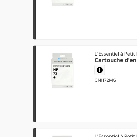
L'Essentiel à Petit 
Cartouche d'en
1
GNH72MG
L'Essentiel à Petit 