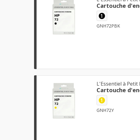
Cartouche d'en
1
GNH72PBK
L'Essentiel à Petit 
Cartouche d'en
1
GNH72Y