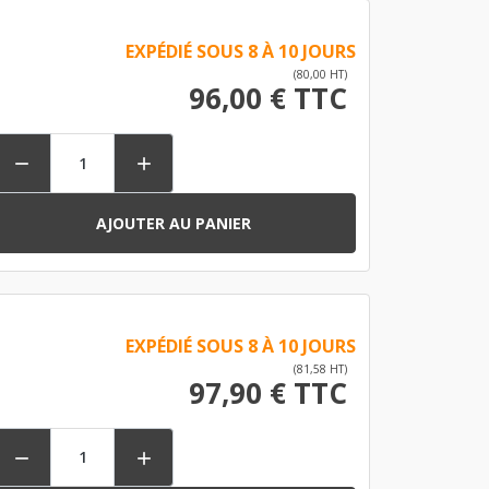
EXPÉDIÉ SOUS 8 À 10 JOURS
(80,00 HT)
96,00 € TTC


AJOUTER AU PANIER
EXPÉDIÉ SOUS 8 À 10 JOURS
(81,58 HT)
97,90 € TTC

