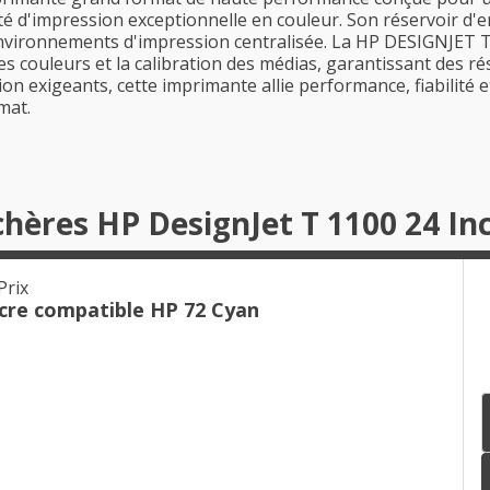
alité d'impression exceptionnelle en couleur. Son réservoir 
 environnements d'impression centralisée. La HP DESIGNJET 
s couleurs et la calibration des médias, garantissant des r
ion exigeants, cette imprimante allie performance, fiabilité 
mat.
chères HP DesignJet T 1100 24 In
Prix
cre compatible HP 72 Cyan