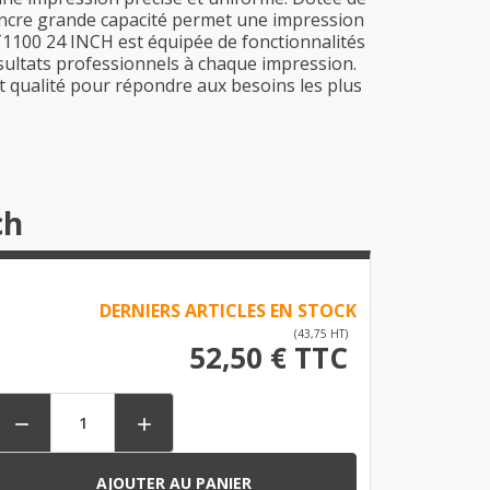
d'encre grande capacité permet une impression
T1100 24 INCH est équipée de fonctionnalités
ésultats professionnels à chaque impression.
et qualité pour répondre aux besoins les plus
ch
DERNIERS ARTICLES EN STOCK
(43,75 HT)
52,50 € TTC


AJOUTER AU PANIER