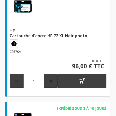
HP
Cartouche d'encre HP 72 XL Noir photo
1
C9370A
(80,00 HT)
96,00 € TTC


EXPÉDIÉ SOUS 8 À 10 JOURS