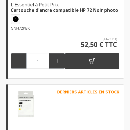
L'Essentiel à Petit Prix
Cartouche d'encre compatible HP 72 Noir photo
1
GNH72PBK
(43,75 HT)
52,50 € TTC


DERNIERS ARTICLES EN STOCK