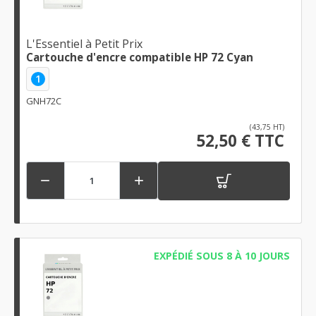
L'Essentiel à Petit Prix
Cartouche d'encre compatible HP 72 Cyan
1
GNH72C
(43,75 HT)
52,50 € TTC


EXPÉDIÉ SOUS 8 À 10 JOURS