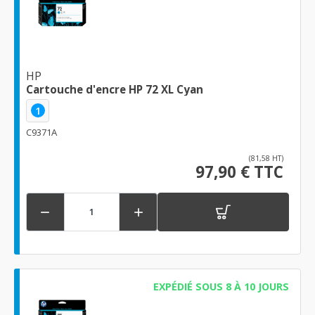
HP
Cartouche d'encre HP 72 XL Cyan
1
C9371A
(81,58 HT)
97,90 € TTC


EXPÉDIÉ SOUS 8 À 10 JOURS