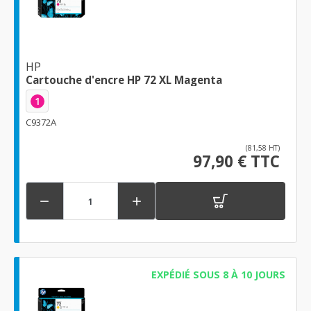
HP
Cartouche d'encre HP 72 XL Magenta
1
C9372A
(81,58 HT)
97,90 € TTC


EXPÉDIÉ SOUS 8 À 10 JOURS