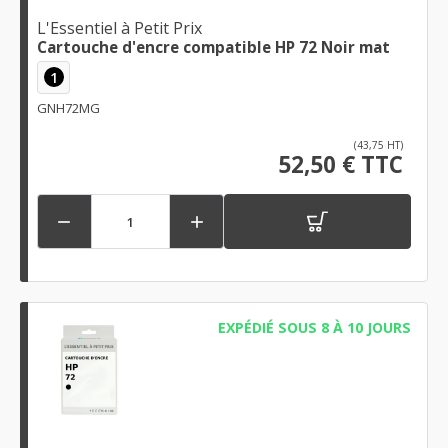
L'Essentiel à Petit Prix
Cartouche d'encre compatible HP 72 Noir mat
1
GNH72MG
(43,75 HT)
52,50 € TTC


EXPÉDIÉ SOUS 8 À 10 JOURS