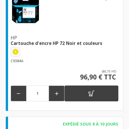
HP
Cartouche d'encre HP 72 Noir et couleurs
1
C9384A
(80,75 HT)
96,90 € TTC


EXPÉDIÉ SOUS 8 À 10 JOURS