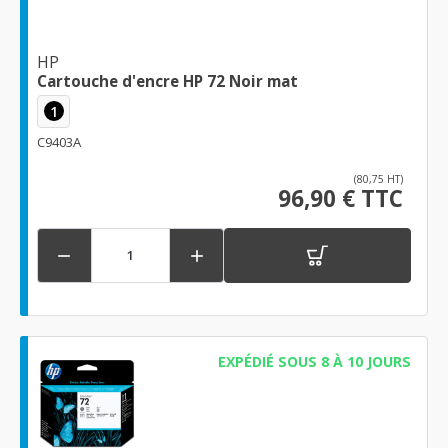
HP
Cartouche d'encre HP 72 Noir mat
1
C9403A
(80,75 HT)
96,90 € TTC


EXPÉDIÉ SOUS 8 À 10 JOURS