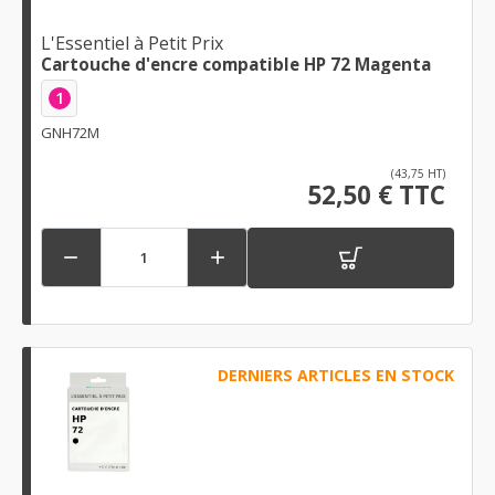
L'Essentiel à Petit Prix
Cartouche d'encre compatible HP 72 Magenta
1
GNH72M
(43,75 HT)
52,50 € TTC


DERNIERS ARTICLES EN STOCK