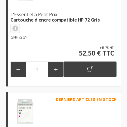
L'Essentiel à Petit Prix
Cartouche d'encre compatible HP 72 Gris
1
GNH72GY
(43,75 HT)
52,50 € TTC


DERNIERS ARTICLES EN STOCK