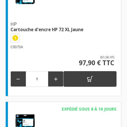
HP
Cartouche d'encre HP 72 XL Jaune
1
C9373A
(81,58 HT)
97,90 € TTC


EXPÉDIÉ SOUS 8 À 10 JOURS