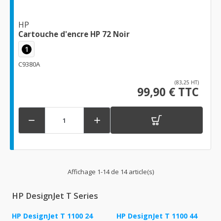
HP
Cartouche d'encre HP 72 Noir
1
C9380A
(83,25 HT)
99,90 € TTC


Affichage 1-14 de 14 article(s)
HP DesignJet T Series
HP DesignJet T 1100 24
HP DesignJet T 1100 44