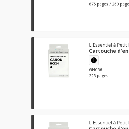
675 pages / 260 pag
L'Essentiel à Petit 
Cartouche d'en
1
GNC56
225 pages
L'Essentiel à Petit 
Cartouche d'en