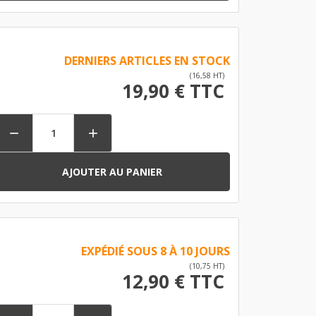
DERNIERS ARTICLES EN STOCK
(16,58 HT)
19,90 € TTC


AJOUTER AU PANIER
EXPÉDIÉ SOUS 8 À 10 JOURS
(10,75 HT)
12,90 € TTC