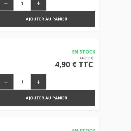


AJOUTER AU PANIER
EN STOCK
(4,08 HT)
4,90 € TTC


AJOUTER AU PANIER
EN STOCK