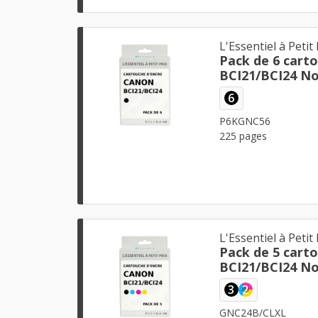
L'Essentiel à Petit 
Pack de 6 cart
BCI21/BCI24 Noi
6
P6KGNC56
225 pages
L'Essentiel à Petit 
Pack de 5 cart
BCI21/BCI24 No
3
2
GNC24B/CLXL