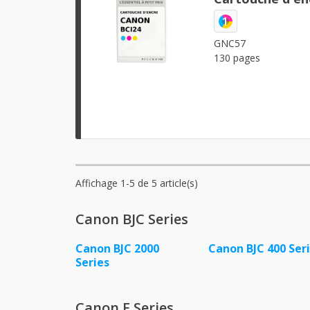
1
GNC57
130 pages
Affichage 1-5 de 5 article(s)
Canon BJC Series
Canon BJC 2000
Canon BJC 400 Ser
Series
Canon F Series