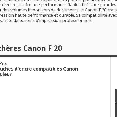
 d'encre, il offre une performance fiable et efficace pour les
r des volumes importants de documents, le Canon F 20 est un
ression haute performance et durable. Sa compatibilité av
variété de besoins d'impression professionnels.
chères Canon F 20
Prix
ouches d'encre compatibles Canon
uleur