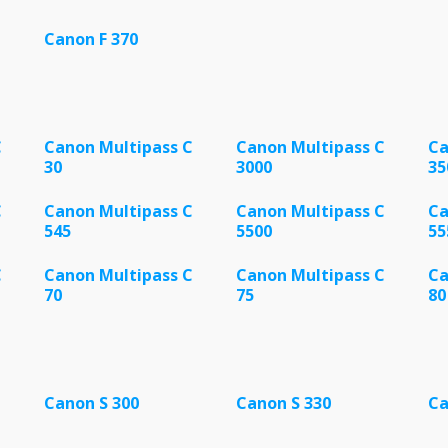
Canon F 370
C
Canon Multipass C
Canon Multipass C
Ca
30
3000
35
C
Canon Multipass C
Canon Multipass C
Ca
545
5500
55
C
Canon Multipass C
Canon Multipass C
Ca
70
75
80
Canon S 300
Canon S 330
Ca