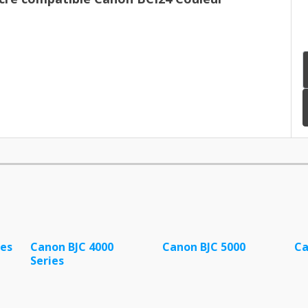
ies
Canon BJC 4000
Canon BJC 5000
Ca
Series