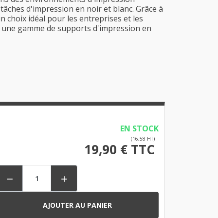
 tâches d'impression en noir et blanc. Grâce à
 choix idéal pour les entreprises et les
ec une gamme de supports d'impression en
EN STOCK
(16,58 HT)
19,90 € TTC


AJOUTER AU PANIER