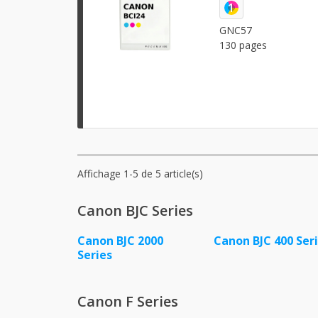
1
GNC57
130 pages
Affichage 1-5 de 5 article(s)
Canon BJC Series
Canon BJC 2000
Canon BJC 400 Ser
Series
Canon F Series