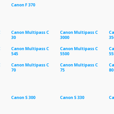
Canon F 370
C
Canon Multipass C
Canon Multipass C
Ca
30
3000
35
C
Canon Multipass C
Canon Multipass C
Ca
545
5500
55
C
Canon Multipass C
Canon Multipass C
Ca
70
75
80
Canon S 300
Canon S 330
Ca