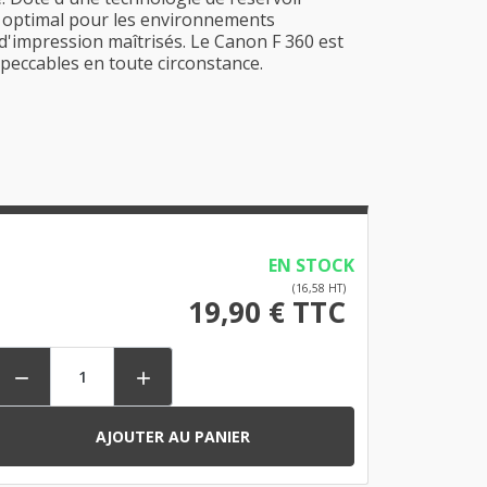
hoix optimal pour les environnements
 d'impression maîtrisés. Le Canon F 360 est
impeccables en toute circonstance.
EN STOCK
(16,58 HT)
19,90 € TTC


AJOUTER AU PANIER