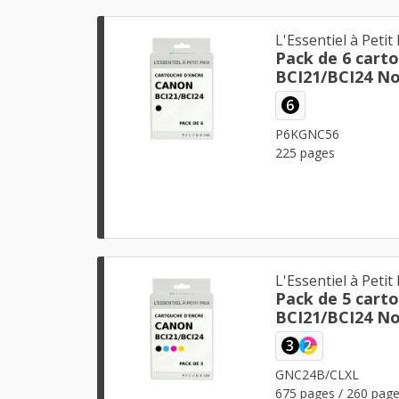
L'Essentiel à Petit 
Pack de 6 cart
BCI21/BCI24 Noi
6
P6KGNC56
225 pages
L'Essentiel à Petit 
Pack de 5 cart
BCI21/BCI24 No
3
2
GNC24B/CLXL
675 pages / 260 pag