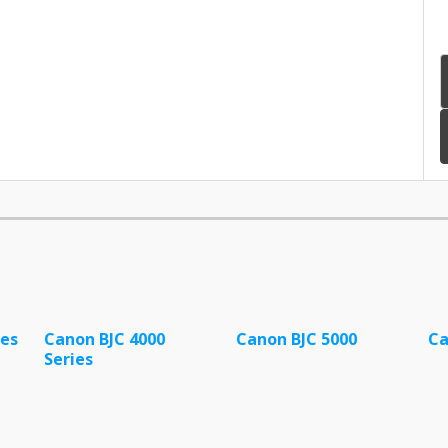
ies
Canon BJC 4000
Canon BJC 5000
Ca
Series