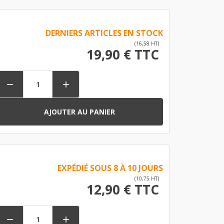
DERNIERS ARTICLES EN STOCK
(16,58 HT)
19,90 € TTC


AJOUTER AU PANIER
EXPÉDIÉ SOUS 8 À 10 JOURS
(10,75 HT)
12,90 € TTC

