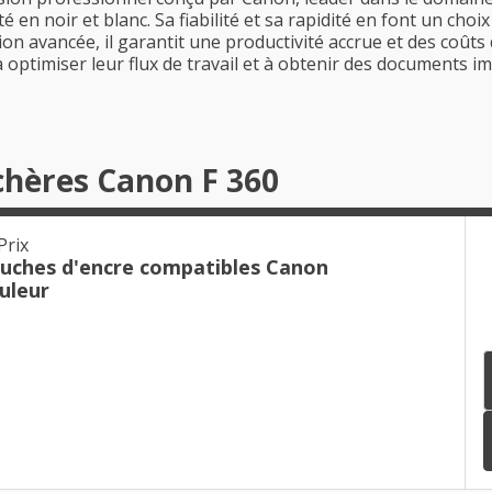
ité en noir et blanc. Sa fiabilité et sa rapidité en font un c
on avancée, il garantit une productivité accrue et des coûts
 à optimiser leur flux de travail et à obtenir des documents 
chères Canon F 360
Prix
ouches d'encre compatibles Canon
uleur