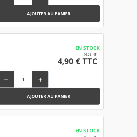
AJOUTER AU PANIER
EN STOCK
(4,08 HT)
4,90 € TTC


AJOUTER AU PANIER
EN STOCK