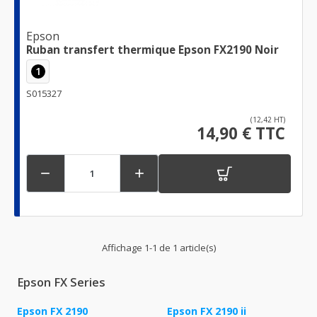
Epson
Ruban transfert thermique Epson FX2190 Noir
1
S015327
(12,42 HT)
14,90 € TTC


Affichage 1-1 de 1 article(s)
Epson FX Series
Epson FX 2190
Epson FX 2190 ii