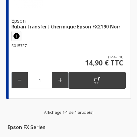
Epson
Ruban transfert thermique Epson FX2190 Noir
1
S015327
(12,42 HT)
14,90 € TTC


Affichage 1-1 de 1 article(s)
Epson FX Series