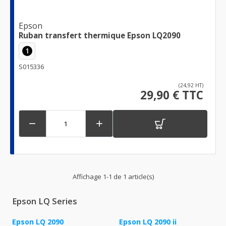
Epson
Ruban transfert thermique Epson LQ2090
1
S015336
(24,92 HT)
29,90 € TTC


Affichage 1-1 de 1 article(s)
Epson LQ Series
Epson LQ 2090
Epson LQ 2090 ii