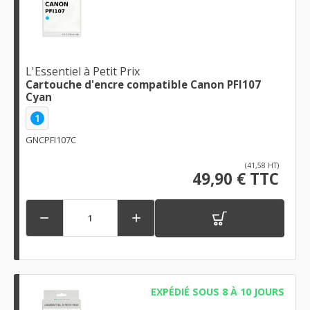
L'Essentiel à Petit Prix
Cartouche d'encre compatible Canon PFI107
Cyan
1
GNCPFI107C
(41,58 HT)
49,90 € TTC


EXPÉDIÉ SOUS 8 À 10 JOURS