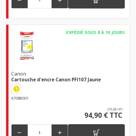


EXPÉDIÉ SOUS 8 À 10 JOURS
Canon
Cartouche d'encre Canon PFI107 Jaune
1
6708B001
(79,08 HT)
94,90 € TTC

