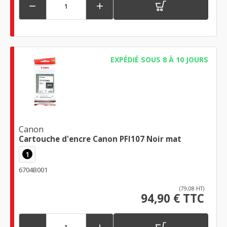


EXPÉDIÉ SOUS 8 À 10 JOURS
Canon
Cartouche d'encre Canon PFI107 Noir mat
1
6704B001
(79,08 HT)
94,90 € TTC