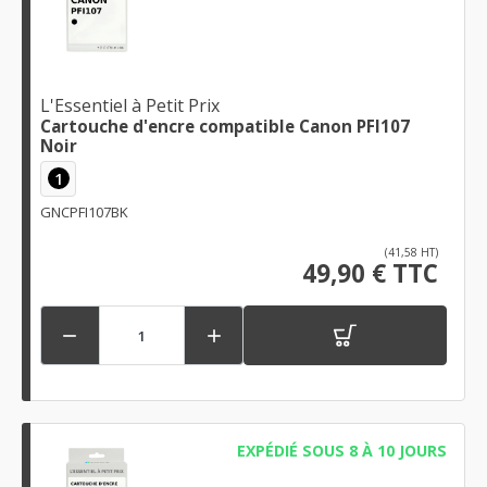
L'Essentiel à Petit Prix
Cartouche d'encre compatible Canon PFI107
Noir
1
GNCPFI107BK
(41,58 HT)
49,90 € TTC


EXPÉDIÉ SOUS 8 À 10 JOURS