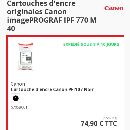
Cartouches d'encre
originales Canon
imagePROGRAF IPF 770 M
40
EXPÉDIÉ SOUS 8 À 10 JOURS
Canon
Cartouche d'encre Canon PFI107 Noir
1
6705B001
(62,42 HT)
74,90 € TTC