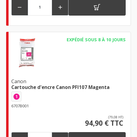


EXPÉDIÉ SOUS 8 À 10 JOURS
Canon
Cartouche d'encre Canon PFI107 Magenta
1
6707B001
(79,08 HT)
94,90 € TTC