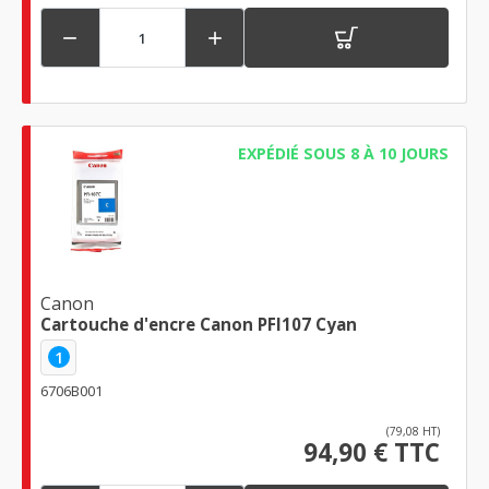


EXPÉDIÉ SOUS 8 À 10 JOURS
Canon
Cartouche d'encre Canon PFI107 Cyan
1
6706B001
(79,08 HT)
94,90 € TTC