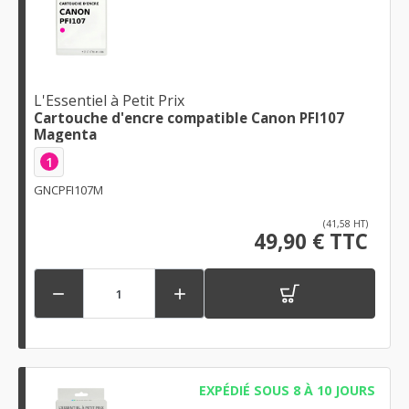
L'Essentiel à Petit Prix
Cartouche d'encre compatible Canon PFI107
Magenta
1
GNCPFI107M
(41,58 HT)
49,90 € TTC


EXPÉDIÉ SOUS 8 À 10 JOURS