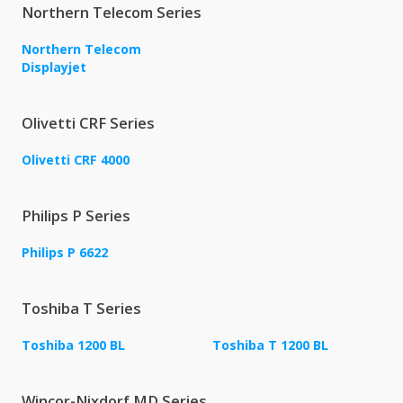
Northern Telecom Series
Northern Telecom
Displayjet
Olivetti CRF Series
Olivetti CRF 4000
Philips P Series
Philips P 6622
Toshiba T Series
Toshiba 1200 BL
Toshiba T 1200 BL
Wincor-Nixdorf MD Series