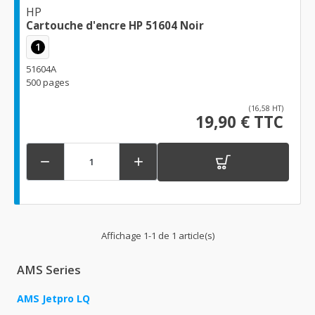
HP
Cartouche d'encre HP 51604 Noir
1
51604A
500 pages
(16,58 HT)
19,90 € TTC


Affichage 1-1 de 1 article(s)
AMS Series
AMS Jetpro LQ