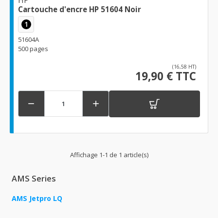
HP
Cartouche d'encre HP 51604 Noir
1
51604A
500 pages
(16,58 HT)
19,90 € TTC


Affichage 1-1 de 1 article(s)
AMS Series
AMS Jetpro LQ