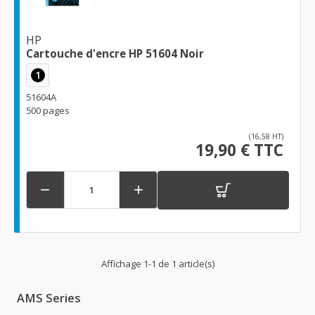
HP
Cartouche d'encre HP 51604 Noir
1
51604A
500 pages
(16,58 HT)
19,90 € TTC


Affichage 1-1 de 1 article(s)
AMS Series