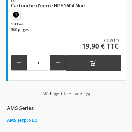
HP
Cartouche d'encre HP 51604 Noir
1
51604A
500 pages
(16,58 HT)
19,90 € TTC


Affichage 1-1 de 1 article(s)
AMS Series
AMS Jetpro LQ