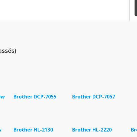
assés)
Dw
Brother DCP-7055
Brother DCP-7057
w
Brother HL-2130
Brother HL-2220
Br