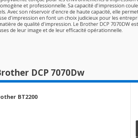
 homogène et professionnelle. Sa capacité d'impression couleu
s. Avec son réservoir d'encre de haute capacité, elle perm
tesse d'impression en font un choix judicieux pour les entrep
matière de qualité d'impression. Le Brother DCP 7070DW est
es de leur image et de leur efficacité opérationnelle.
 Brother DCP 7070Dw
Brother BT2200