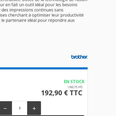
r en fait un outil idéal pour les besoins
et des impressions continues sans
rises cherchant à optimiser leur productivité
 le partenaire idéal pour répondre aux
EN STOCK
(160,75 HT)
192,90 € TTC

