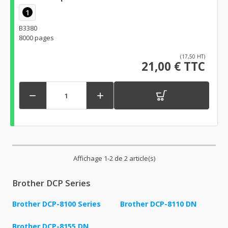
1
B3380
8000 pages
(17,50 HT)
21,00 € TTC


Affichage 1-2 de 2 article(s)
Brother DCP Series
Brother DCP-8100 Series
Brother DCP-8110 DN
Brother DCP-8155 DN