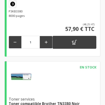
3
P3KB3380
8000 pages
(48,25 HT)
57,90 € TTC


EN STOCK
Toner services
Toner compatible Brother TN3380 Noir