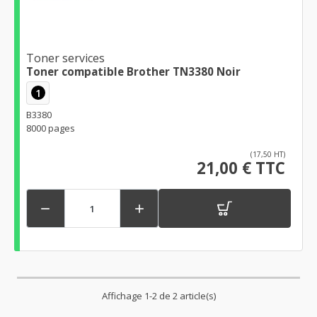
Toner services
Toner compatible Brother TN3380 Noir
1
B3380
8000 pages
(17,50 HT)
21,00 € TTC


Affichage 1-2 de 2 article(s)