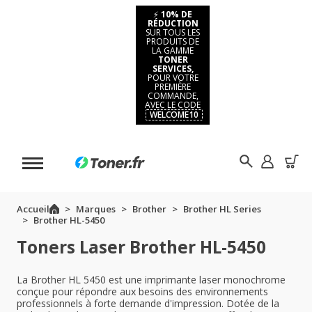
⚡
10% DE
RÉDUCTION
SUR TOUS LES
PRODUITS DE
LA GAMME
TONER
SERVICES,
POUR VOTRE
PREMIÈRE
COMMANDE,
AVEC LE CODE
WELCOME10
Accueil
Marques
Brother
Brother HL Series
Brother HL-5450
Toners Laser Brother HL-5450
La Brother HL 5450 est une imprimante laser monochrome
conçue pour répondre aux besoins des environnements
professionnels à forte demande d'impression. Dotée de la