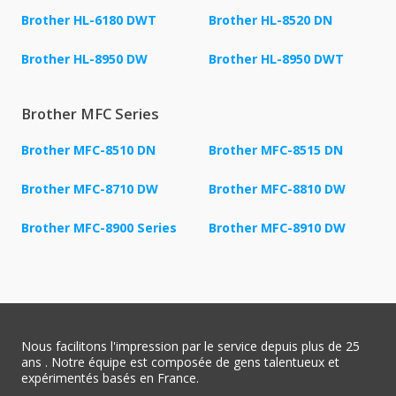
Brother HL-6180 DWT
Brother HL-8520 DN
Brother HL-8950 DW
Brother HL-8950 DWT
Brother MFC Series
Brother MFC-8510 DN
Brother MFC-8515 DN
Brother MFC-8710 DW
Brother MFC-8810 DW
Brother MFC-8900 Series
Brother MFC-8910 DW
Nous facilitons l'impression par le service depuis plus de 25
ans . Notre équipe est composée de gens talentueux et
expérimentés basés en France.