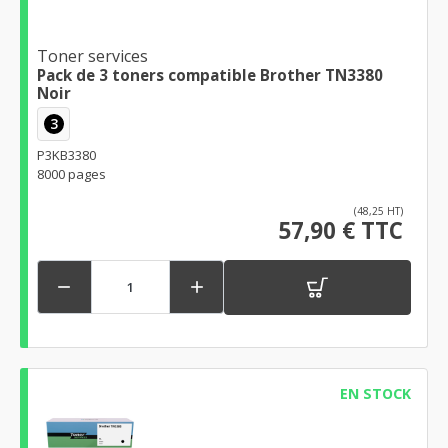
Toner services
Pack de 3 toners compatible Brother TN3380
Noir
3
P3KB3380
8000 pages
(48,25 HT)
57,90 € TTC


EN STOCK