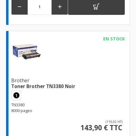


EN STOCK
Brother
Toner Brother TN3380 Noir
1
TN3380
8000 pages
(119,92 HT)
143,90 € TTC