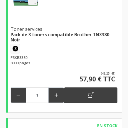
Toner services
Pack de 3 toners compatible Brother TN3380
Noir
3
P3KB3380
8000 pages
(48,25 HT)
57,90 € TTC


EN STOCK