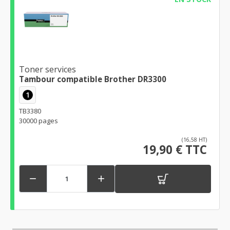
Toner services
Tambour compatible Brother DR3300
1
TB3380
30000 pages
(16,58 HT)
19,90 € TTC

