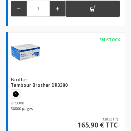


EN STOCK
Brother
Tambour Brother DR3300
1
DR3300
30000 pages
(138,25 HT)
165,90 € TTC