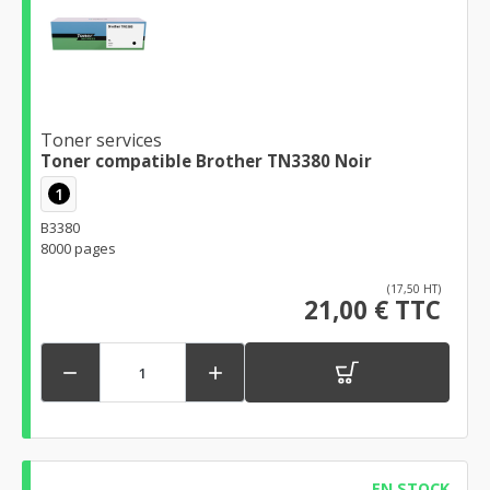
Toner services
Toner compatible Brother TN3380 Noir
1
B3380
8000 pages
(17,50 HT)
21,00 € TTC


EN STOCK