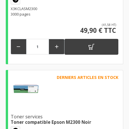
X3KCLASM2300
3000 pages
(41,58 HT)
49,90 € TTC


DERNIERS ARTICLES EN STOCK
Toner services
Toner compatible Epson M2300 Noir