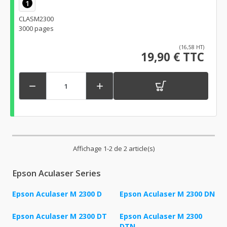
1
CLASM2300
3000 pages
(16,58 HT)
19,90 € TTC


Affichage 1-2 de 2 article(s)
Epson Aculaser Series
Epson Aculaser M 2300 D
Epson Aculaser M 2300 DN
Epson Aculaser M 2300 DT
Epson Aculaser M 2300
DTN