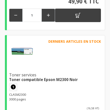
49,90 € TTC


DERNIERS ARTICLES EN STOCK
Toner services
Toner compatible Epson M2300 Noir
1
CLASM2300
3000 pages
(16,58 HT)