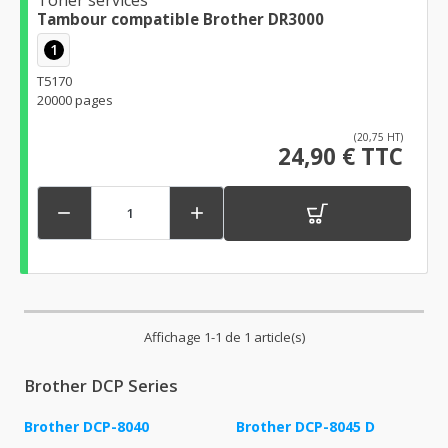
Toner services
Tambour compatible Brother DR3000
1
T5170
20000 pages
(20,75 HT)
24,90 € TTC


Affichage 1-1 de 1 article(s)
Brother DCP Series
Brother DCP-8040
Brother DCP-8045 D