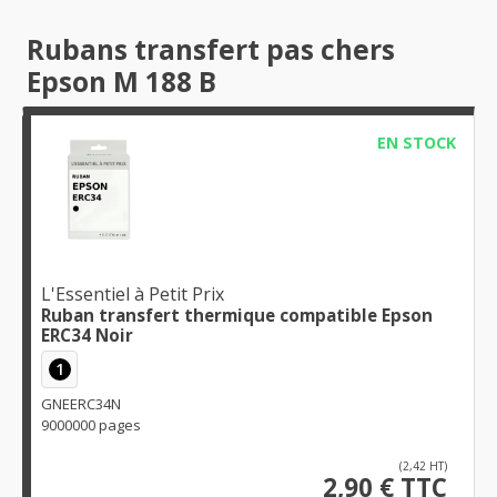
Rubans transfert pas chers
Epson M 188 B
EN STOCK
L'Essentiel à Petit Prix
Ruban transfert thermique compatible Epson
ERC34 Noir
1
GNEERC34N
9000000 pages
(2,42 HT)
2,90 € TTC