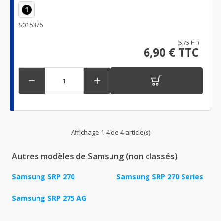
1
S015376
(5,75 HT)
6,90 € TTC


Affichage 1-4 de 4 article(s)
Autres modèles de Samsung (non classés)
Samsung SRP 270
Samsung SRP 270 Series
Samsung SRP 275 AG