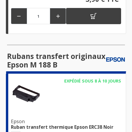


Rubans transfert originaux
Epson M 188 B
EXPÉDIÉ SOUS 8 À 10 JOURS
Epson
Ruban transfert thermique Epson ERC38 Noir