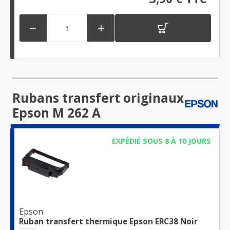


Rubans transfert originaux
Epson M 262 A
EXPÉDIÉ SOUS 8 À 10 JOURS
Epson
Ruban transfert thermique Epson ERC38 Noir