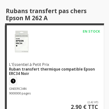
Rubans transfert pas chers
Epson M 262 A
EN STOCK
L'Essentiel à Petit Prix
Ruban transfert thermique compatible Epson
ERC34 Noir
1
GNEERC34N
9000000 pages
(2,42 HT)
2,90 € TTC