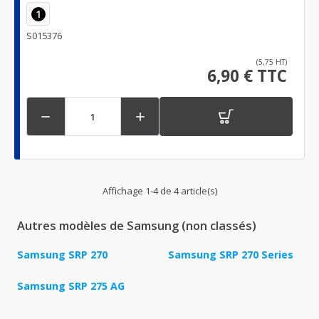
1
S015376
(5,75 HT)
6,90 € TTC


Affichage 1-4 de 4 article(s)
Autres modèles de Samsung (non classés)
Samsung SRP 270
Samsung SRP 270 Series
Samsung SRP 275 AG