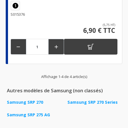
1
S015376
(5,75 HT)
6,90 € TTC


Affichage 1-4 de 4 article(s)
Autres modèles de Samsung (non classés)
Samsung SRP 270
Samsung SRP 270 Series
Samsung SRP 275 AG