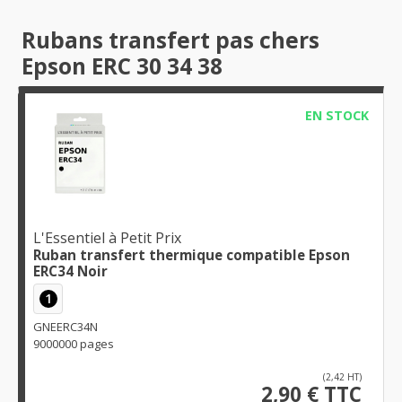
Rubans transfert pas chers
Epson ERC 30 34 38
EN STOCK
L'Essentiel à Petit Prix
Ruban transfert thermique compatible Epson
ERC34 Noir
1
GNEERC34N
9000000 pages
(2,42 HT)
2,90 € TTC