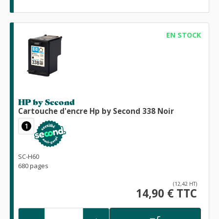
EN STOCK
HP by Second
Cartouche d'encre Hp by Second 338 Noir
1
SC-H60
680 pages
(12,42 HT)
14,90 € TTC