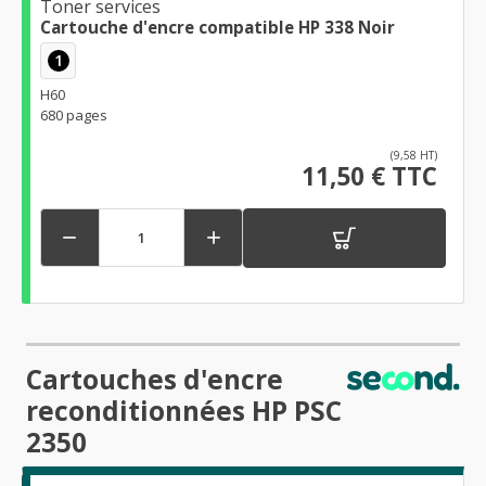
Toner services
Cartouche d'encre compatible HP 338 Noir
1
H60
680 pages
(9,58 HT)
11,50 € TTC


Cartouches d'encre
reconditionnées HP PSC
2350