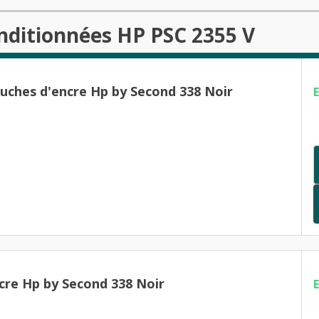
nditionnées HP PSC 2355 V
ouches d'encre Hp by Second 338 Noir
cre Hp by Second 338 Noir