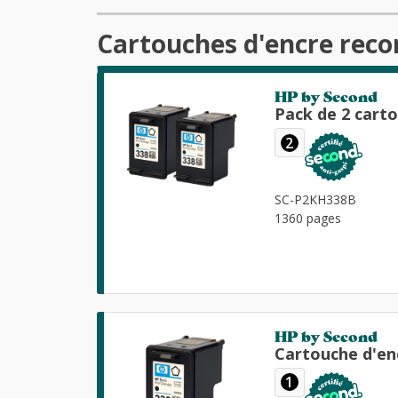
Cartouches d'encre reco
HP by Second
Pack de 2 cart
2
SC-P2KH338B
1360 pages
HP by Second
Cartouche d'en
1