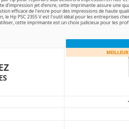
ête d’impression jet d’encre, cette imprimante assure une qu
stion efficace de l'encre pour des impressions de haute quali
, le Hp PSC 2355 V est l'outil idéal pour les entreprises ch
utiliser, cette imprimante est un choix judicieux pour les pro
MEILLEUR
EZ
ES