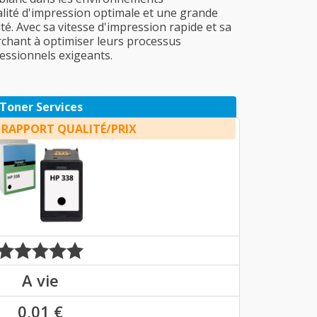
alité d'impression optimale et une grande
té. Avec sa vitesse d'impression rapide et sa
erchant à optimiser leurs processus
fessionnels exigeants.
Toner Services
 RAPPORT QUALITÉ/PRIX
A vie
0,01 €