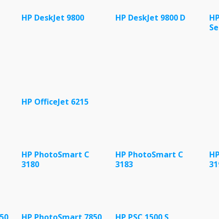
HP DeskJet 9800
HP DeskJet 9800 D
HP
Se
HP OfficeJet 6215
HP PhotoSmart C
HP PhotoSmart C
HP
3180
3183
31
50
HP PhotoSmart 7850
HP PSC 1500 S