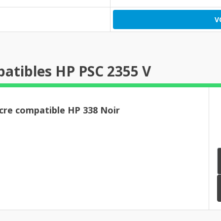
V
atibles HP PSC 2355 V
cre compatible HP 338 Noir