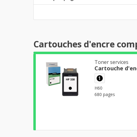
Cartouches d'encre comp
Toner services
Cartouche d'en
1
H60
680 pages