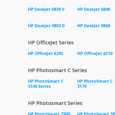
HP DeskJet 6830 V
HP DeskJet 6840
HP DeskJet 9803 D
HP DeskJet 9860
HP OfficeJet Series
HP OfficeJet 6205
HP OfficeJet 6210
HP Photosmart C Series
HP PhotoSmart C
HP PhotoSmart C
3100 Series
3170
HP Photosmart Series
HP PhotoSmart 7800
HP PhotoSmart 78