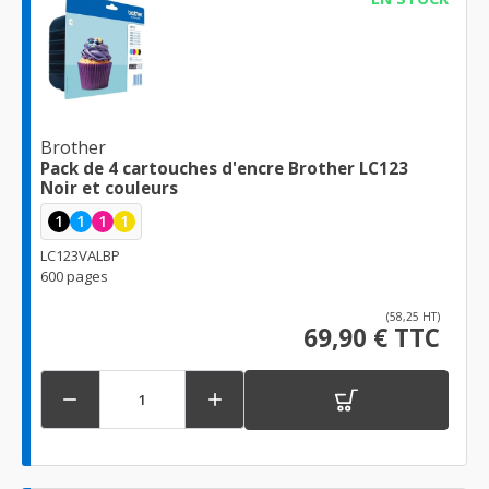
Brother
Pack de 4 cartouches d'encre Brother LC123
Noir et couleurs
1
1
1
1
LC123VALBP
600 pages
(58,25 HT)
69,90 € TTC

