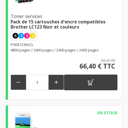
Toner services
Pack de 15 cartouches d'encre compatibles
Brother LC123 Noir et couleurs
6
3
3
3
P3KB123N/CL
4800 pages / 2400 pages / 2400 pages / 2400 pages
(55,33 HT)
66,40 € TTC


EN STOCK