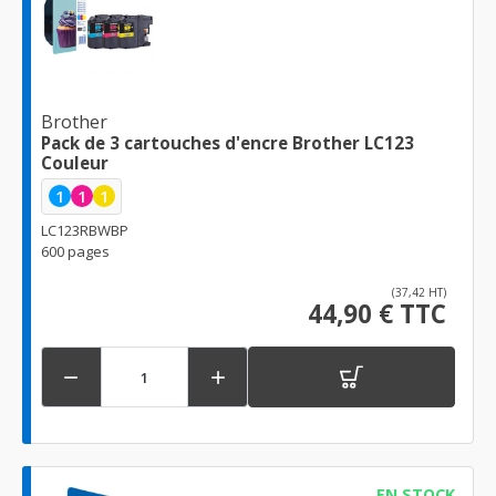
Brother
Pack de 3 cartouches d'encre Brother LC123
Couleur
1
1
1
LC123RBWBP
600 pages
(37,42 HT)
44,90 € TTC


EN STOCK