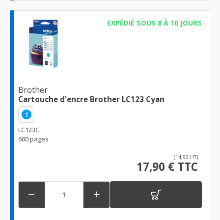
EXPÉDIÉ SOUS 8 À 10 JOURS
Brother
Cartouche d'encre Brother LC123 Cyan
1
LC123C
600 pages
(14,92 HT)
17,90 € TTC

