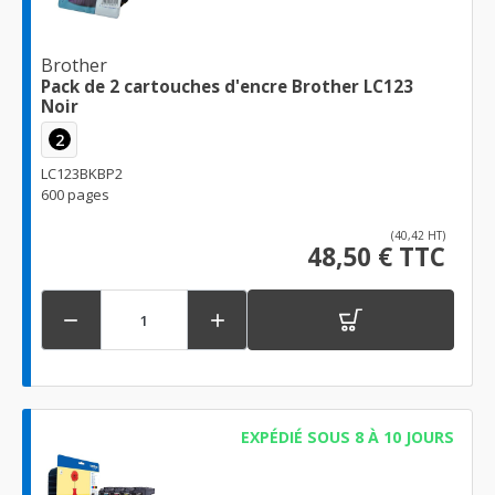
Brother
Pack de 2 cartouches d'encre Brother LC123
Noir
2
LC123BKBP2
600 pages
(40,42 HT)
48,50 € TTC


EXPÉDIÉ SOUS 8 À 10 JOURS