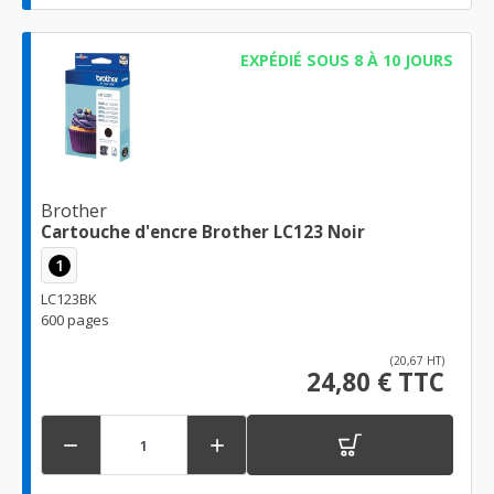
EXPÉDIÉ SOUS 8 À 10 JOURS
Brother
Cartouche d'encre Brother LC123 Noir
1
LC123BK
600 pages
(20,67 HT)
24,80 € TTC

