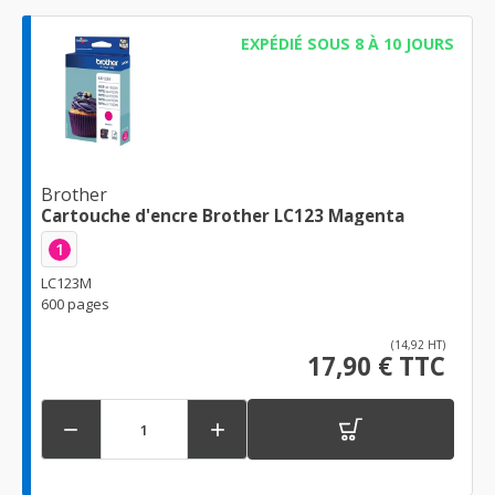
EXPÉDIÉ SOUS 8 À 10 JOURS
Brother
Cartouche d'encre Brother LC123 Magenta
1
LC123M
600 pages
(14,92 HT)
17,90 € TTC

