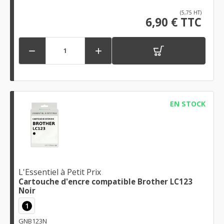
(5,75 HT)
6,90 € TTC


EN STOCK
L'Essentiel à Petit Prix
Cartouche d'encre compatible Brother LC123
Noir
1
GNB123N