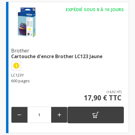
EXPÉDIÉ SOUS 8 À 10 JOURS
Brother
Cartouche d'encre Brother LC123 Jaune
1
LC123Y
600 pages
(14,92 HT)
17,90 € TTC

