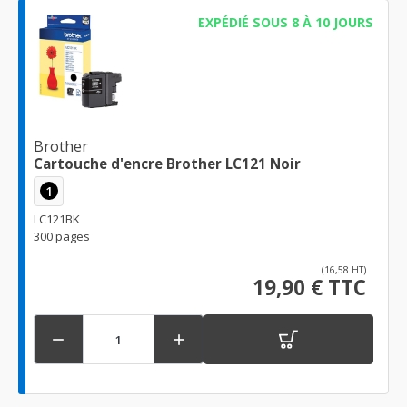
EXPÉDIÉ SOUS 8 À 10 JOURS
Brother
Cartouche d'encre Brother LC121 Noir
1
LC121BK
300 pages
(16,58 HT)
19,90 € TTC

