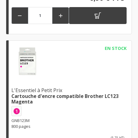


EN STOCK
L'Essentiel à Petit Prix
Cartouche d'encre compatible Brother LC123
Magenta
1
GNB123M
800 pages
(5,75 HT)