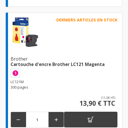
DERNIERS ARTICLES EN STOCK
Brother
Cartouche d'encre Brother LC121 Magenta
1
LC121M
300 pages
(11,58 HT)
13,90 € TTC

