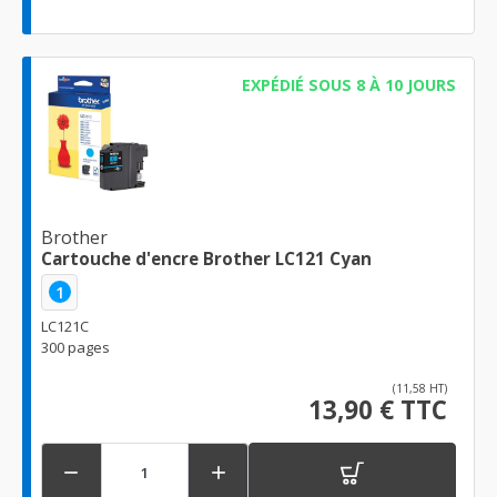
EXPÉDIÉ SOUS 8 À 10 JOURS
Brother
Cartouche d'encre Brother LC121 Cyan
1
LC121C
300 pages
(11,58 HT)
13,90 € TTC

