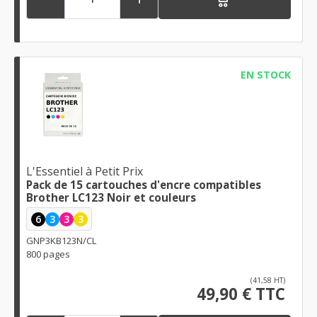
EN STOCK
L'Essentiel à Petit Prix
Pack de 15 cartouches d'encre compatibles
Brother LC123 Noir et couleurs
6
3
3
3
GNP3KB123N/CL
800 pages
(41,58 HT)
49,90 € TTC