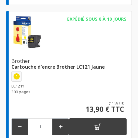
EXPÉDIÉ SOUS 8 À 10 JOURS
Brother
Cartouche d'encre Brother LC121 Jaune
1
LC121Y
300 pages
(11,58 HT)
13,90 € TTC

