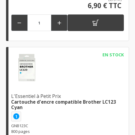
6,90 € TTC


EN STOCK
L'Essentiel à Petit Prix
Cartouche d'encre compatible Brother LC123
Cyan
1
GNB123C
800 pages