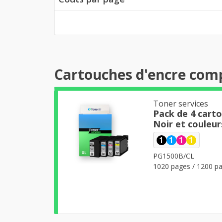
Cartouches d'encre com
Toner services
Pack de 4 cart
Noir et couleur
1
1
1
1
PG1500B/CL
1020 pages / 1200 pa