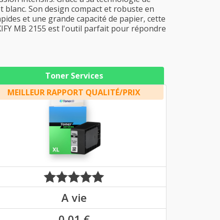
 et blanc. Son design compact et robuste en
rapides et une grande capacité de papier, cette
IFY MB 2155 est l'outil parfait pour répondre
Toner Services
MEILLEUR RAPPORT QUALITÉ/PRIX
A vie
0,01 €