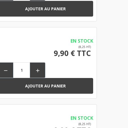
AJOUTER AU PANIER
EN STOCK
(8,25 HT)
9,90 € TTC


AJOUTER AU PANIER
EN STOCK
(8,25 HT)