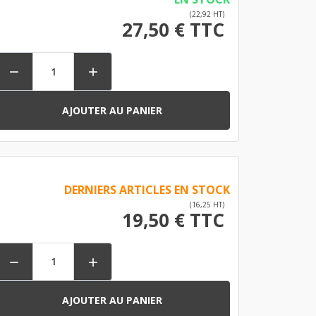
(22,92 HT)
27,50 € TTC


AJOUTER AU PANIER
DERNIERS ARTICLES EN STOCK
(16,25 HT)
19,50 € TTC


AJOUTER AU PANIER