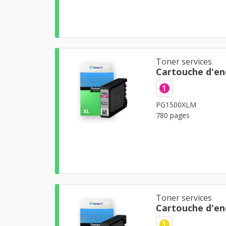
Toner services
Cartouche d'e
1
PG1500XLM
780 pages
Toner services
Cartouche d'en
1