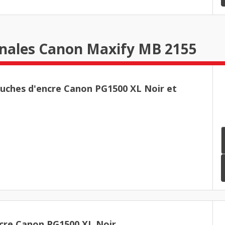
inales Canon Maxify MB 2155
ouches d'encre Canon PG1500 XL Noir et
cre Canon PG1500 XL Noir