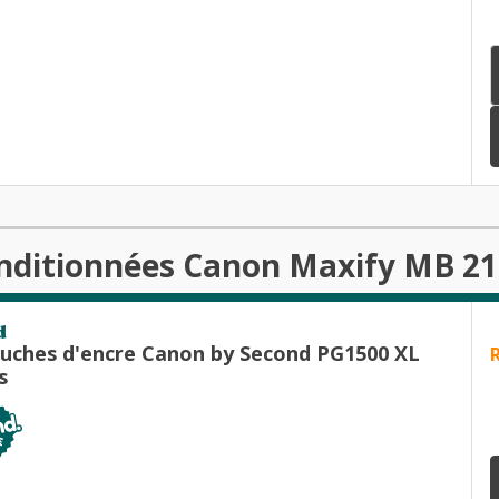
onditionnées Canon Maxify MB 2
d
 Canon by Second PG1500 XL
s