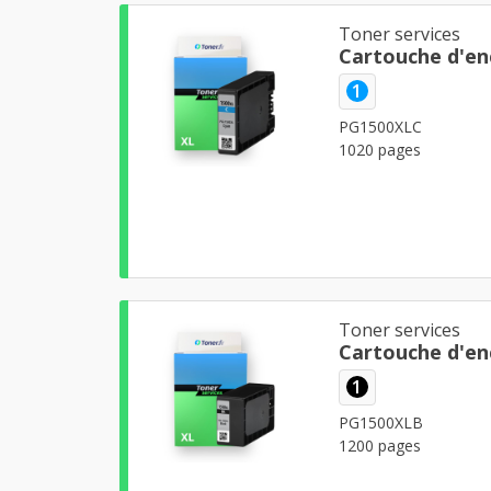
Toner services
Cartouche d'en
1
PG1500XLC
1020 pages
Toner services
Cartouche d'en
1
PG1500XLB
1200 pages