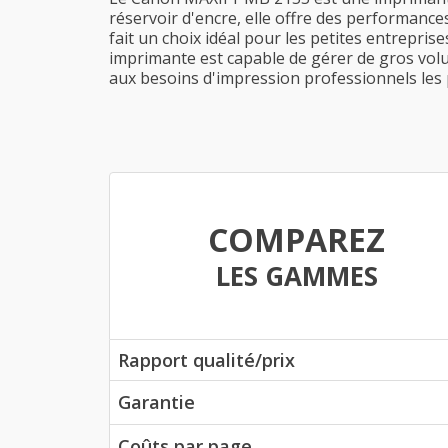
réservoir d'encre, elle offre des performance
fait un choix idéal pour les petites entrepris
imprimante est capable de gérer de gros volu
aux besoins d'impression professionnels les 
COMPAREZ
LES GAMMES
Rapport qualité/prix
Garantie
Coûts par page