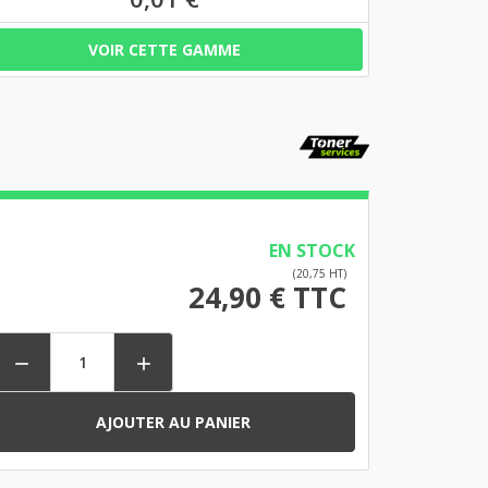
VOIR CETTE GAMME
EN STOCK
(20,75 HT)
24,90 € TTC


AJOUTER AU PANIER