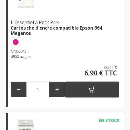
L'Essentiel à Petit Prix
Cartouche d'encre compatible Epson 664
Magenta
1
GNE6643
6500 pages
(5,75 HT)
6,90 € TTC


EN STOCK