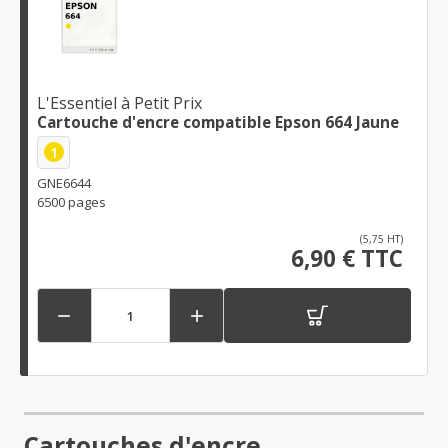
L'Essentiel à Petit Prix
Cartouche d'encre compatible Epson 664 Jaune
1
GNE6644
6500 pages
(5,75 HT)
6,90 € TTC


Cartouches d'encre