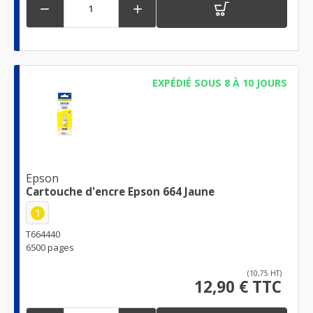


EXPÉDIÉ SOUS 8 À 10 JOURS
Epson
Cartouche d'encre Epson 664 Jaune
1
T664440
6500 pages
(10,75 HT)
12,90 € TTC