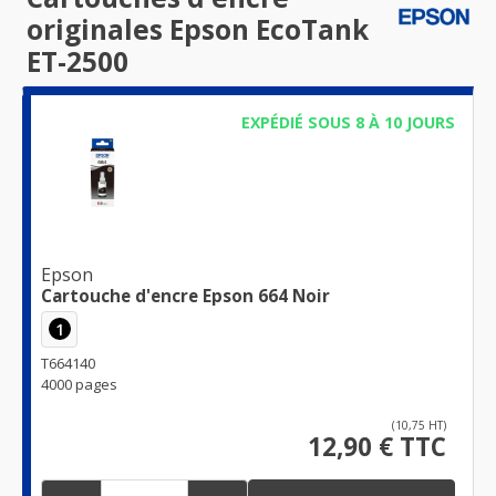
originales Epson EcoTank
ET-2500
EXPÉDIÉ SOUS 8 À 10 JOURS
Epson
Cartouche d'encre Epson 664 Noir
1
T664140
4000 pages
(10,75 HT)
12,90 € TTC