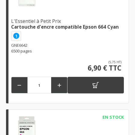
L'Essentiel à Petit Prix
Cartouche d'encre compatible Epson 664 Cyan
1
GNE6642
6500 pages
(5,75 HT)
6,90 € TTC


EN STOCK