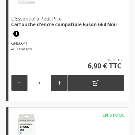
L'Essentiel à Petit Prix
Cartouche d'encre compatible Epson 664 Noir
1
GNE6641
4000 pages
(5,75 HT)
6,90 € TTC


EN STOCK